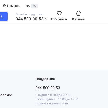
Помощь
UA
RU
Служба поддержки
044 500-00-53
Избранное
Корзина
Поддержка
044 500-00-53
рование
В будни с 09:00 до 20:00
На выходных с 10:00 до 17:00
(прием заказов on-line)