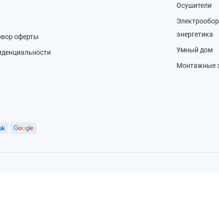
Осушители
Электрообор
энергетика
овор оферты
Умный дом
иденциальности
Монтажные 