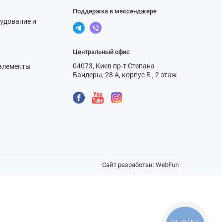
Поддержка в мессенджере
удование и
Центральный офис
04073, Киев пр-т Степана
элементы
Бандеры, 28 А, корпус Б , 2 этаж
Сайт разработан:
WebFun