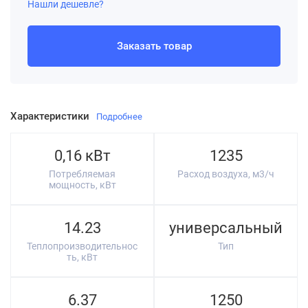
Нашли дешевле?
Заказать товар
Характеристики
Подробнее
0,16 кВт
1235
Потребляемая
Расход воздуха, м3/ч
мощность, кВт
14.23
универсальный
Теплопроизводительнос
Тип
ть, кВт
6.37
1250