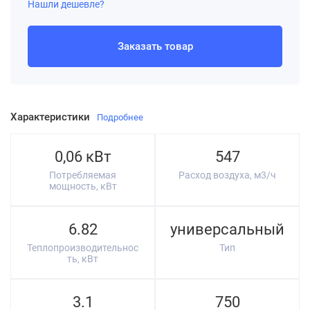
Нашли дешевле?
Заказать товар
Характеристики
Подробнее
0,06 кВт
547
Потребляемая
Расход воздуха, м3/ч
мощность, кВт
6.82
универсальный
Теплопроизводительнос
Тип
ть, кВт
3.1
750