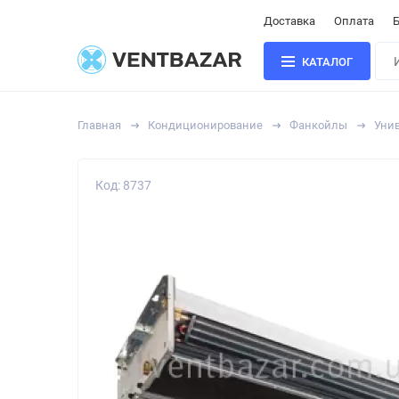
Доставка
Оплата
Б
КАТАЛОГ
Главная
Кондиционирование
Фанкойлы
Уни
Код: 8737