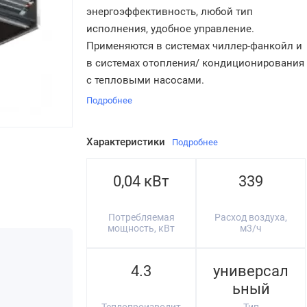
энергоэффективность, любой тип
исполнения, удобное управление.
Применяются в системах чиллер-фанкойл и
в системах отопления/ кондиционирования
с тепловыми насосами.
Подробнее
Характеристики
Подробнее
0,04 кВт
339
Потребляемая
Расход воздуха,
мощность, кВт
м3/ч
4.3
универсал
ьный