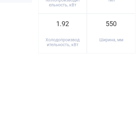
Теплопроизводит
Тип
ельность, кВт
1.92
550
Холодопроизвод
Ширина, мм
ительность, кВт