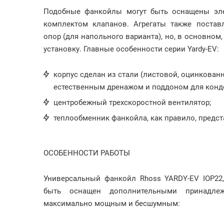
Подобные фанкойлы могут быть оснащены эле
комплектом клапанов. Агрегаты также поста
опор (для напольного варианта), но, в основном
установку. Главные особенности серии Yardy-EV:
корпус сделан из стали (листовой, оцинкован
естественным дренажом и поддоном для конд
центробежный трехскоростной вентилятор;
теплообменник фанкойла, как правило, предст
ОСОБЕННОСТИ РАБОТЫ
Универсальный фанкойл Rhoss YARDY-EV IOP22
быть оснащен дополнительными принадлеж
максимально мощным и бесшумным: