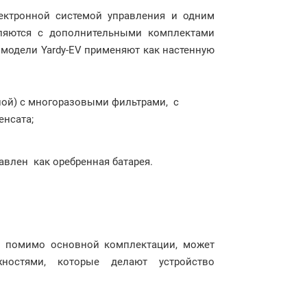
ктронной системой управления и одним
вляются с дополнительными комплектами
, модели Yardy-EV применяют как настенную
ной) с многоразовыми фильтрами, с
енсата;
авлен как оребренная батарея.
, помимо основной комплектации, может
ностями, которые делают устройство