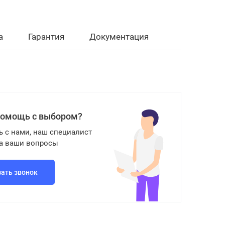
а
Гарантия
Документация
помощь с выбором?
ь с нами, наш специалист
на ваши вопросы
зать звонок