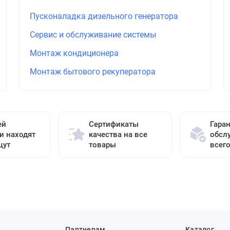
Пусконаладка дизельного генератора
Сервис и обслуживание системы
Монтаж кондиционера
Монтаж бытового рекуператора
ей
Сертификаты
Гара
и находят
качества на все
обсл
щут
товары
всег
Партнерам
Каталог