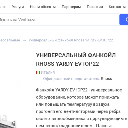
лог
Услуги
Наши объекты
Партнерам
Гарантия
Контакты
версальные
Универсальный фанкойл Rhoss YARDY-EV IOP22
УНИВЕРСАЛЬНЫЙ ФАНКОЙЛ
RHOSS YARDY-EV IOP22
Италия
Официальный представитель:
Rhoss
Фанкойл YARDY-EV IOP22 - универсальное
оборудование, которое может понижать
или повышать температуру воздуха,
прогоняя его вентиляторами через ребра
своего теплообменника с циркулирующим в
нем тепло/хладоносителем. Плюсы: