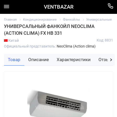
VENTBAZAR
Главная
Кондиционирование
Фанкойлы
Универсальные
УНИВЕРСАЛЬНЫЙ ФАНКОЙЛ NEOCLIMA
(ACTION CLIMA) FX HB 331
Код: 8831
Китай
Официальный представитель:
NeoClima (Action clima)
Товар
Описание
Характеристики
Отзывы