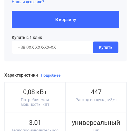
Нашли дешевле?
В корзину
Купить в 1 клик
Купить
Характеристики
Подробнее
0,08 кВт
447
Потребляемая
Расход воздуха, м3/ч
мощность, кВт
3.01
универсальный
Теплопроизводительнос
Тип