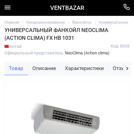
VENTBAZAR
Главная
Кондиционирование
Фанкойлы
Универсальные
УНИВЕРСАЛЬНЫЙ ФАНКОЙЛ NEOCLIMA
(ACTION CLIMA) FX HB 1031
Код: 8838
Китай
Официальный представитель:
NeoClima (Action clima)
Товар
Описание
Характеристики
Отзывы