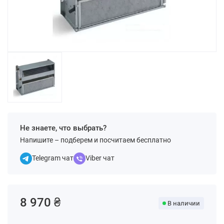
Не знаете, что выбрать?
Напишите – подберем и посчитаем бесплатно
Telegram чат
Viber чат
8 970 ₴
В наличии