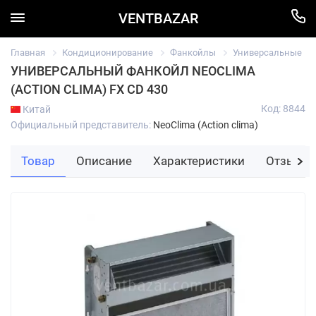
VENTBAZAR
Главная
Кондиционирование
Фанкойлы
Универсальные
УНИВЕРСАЛЬНЫЙ ФАНКОЙЛ NEOCLIMA
(ACTION CLIMA) FX CD 430
Код: 8844
Китай
Официальный представитель:
NeoClima (Action clima)
Товар
Описание
Характеристики
Отзывы