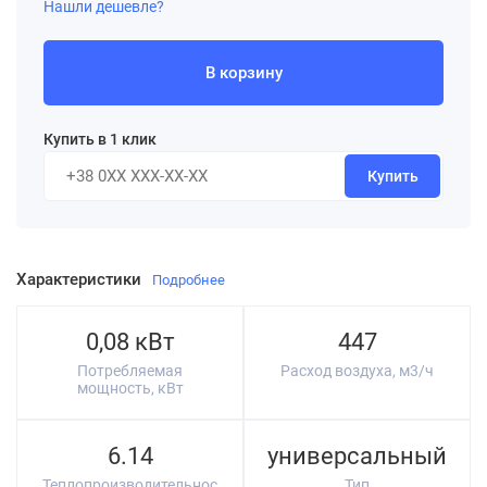
Нашли дешевле?
В корзину
Купить в 1 клик
Купить
Характеристики
Подробнее
0,08 кВт
447
Потребляемая
Расход воздуха, м3/ч
мощность, кВт
6.14
универсальный
Теплопроизводительнос
Тип