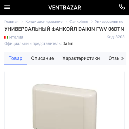
VENTBAZAR
Главная
Кондиционирование
Фанкойлы
Универсальные
УНИВЕРСАЛЬНЫЙ ФАНКОЙЛ DAIKIN FWV 06DTN
Код: 8203
Италия
Официальный представитель:
Daikin
Товар
Описание
Характеристики
Отзывы