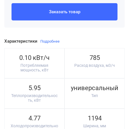
Заказать товар
Характеристики
Подробнее
0.10 кВт/ч
785
Потребляемая
Расход воздуха, м3/ч
мощность, кВт
5.95
универсальный
Теплопроизводительнос
Тип
ть, кВт
4.77
1194
Холодопроизводительно
Ширина, мм