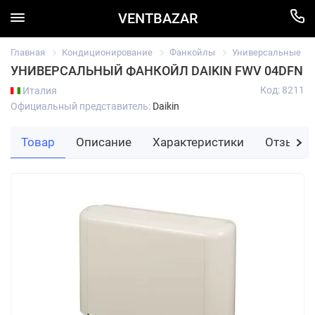
VENTBAZAR
Главная
Кондиционирование
Фанкойлы
Универсальные
УНИВЕРСАЛЬНЫЙ ФАНКОЙЛ DAIKIN FWV 04DFN
Код: 8211
Италия
Официальный представитель:
Daikin
Товар
Описание
Характеристики
Отзывы