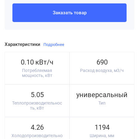
Заказать товар
Характеристики
Подробнее
0.10 кВт/ч
690
Потребляемая
Расход воздуха, м3/ч
мощность, кВт
5.05
универсальный
Теплопроизводительнос
Тип
ть, кВт
4.26
1194
Холодопроизводительно
Ширина, мм