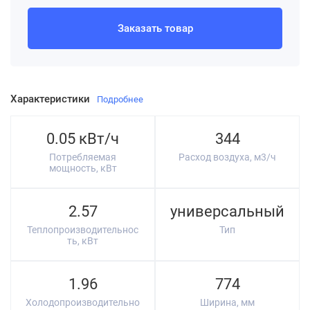
Заказать товар
Характеристики
Подробнее
0.05 кВт/ч
344
Потребляемая
Расход воздуха, м3/ч
мощность, кВт
2.57
универсальный
Теплопроизводительнос
Тип
ть, кВт
1.96
774
Холодопроизводительно
Ширина, мм