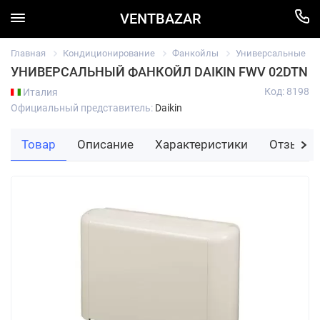
VENTBAZAR
Главная
Кондиционирование
Фанкойлы
Универсальные
УНИВЕРСАЛЬНЫЙ ФАНКОЙЛ DAIKIN FWV 02DTN
Код: 8198
Италия
Официальный представитель:
Daikin
Товар
Описание
Характеристики
Отзывы