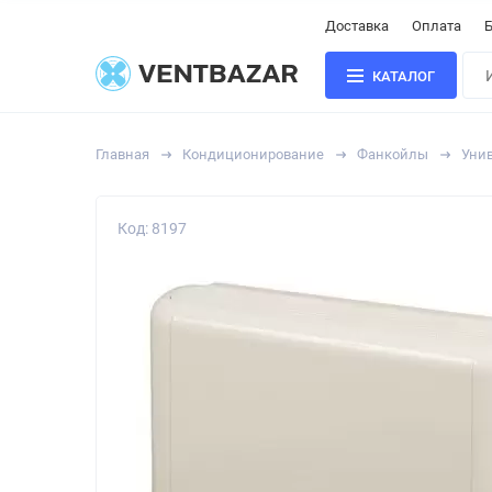
Доставка
Оплата
Б
КАТАЛОГ
Главная
Кондиционирование
Фанкойлы
Уни
Код: 8197