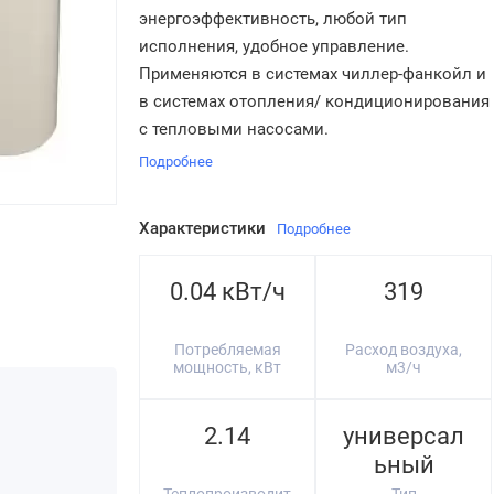
энергоэффективность, любой тип
исполнения, удобное управление.
Применяются в системах чиллер-фанкойл и
в системах отопления/ кондиционирования
с тепловыми насосами.
Подробнее
Характеристики
Подробнее
0.04 кВт/ч
319
Потребляемая
Расход воздуха,
мощность, кВт
м3/ч
2.14
универсал
ьный