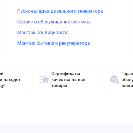
Пусконаладка дизельного генератора
Сервис и обслуживание системы
Монтаж кондиционера
Монтаж бытового рекуператора
ей
Сертификаты
Гара
и находят
качества на все
обсл
щут
товары
всег