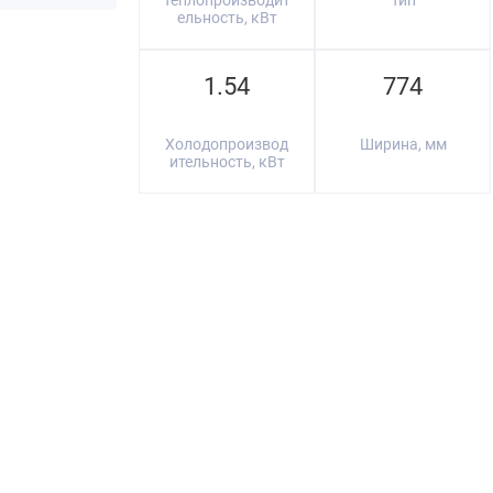
Теплопроизводит
Тип
ельность, кВт
1.54
774
Холодопроизвод
Ширина, мм
ительность, кВт