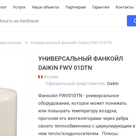
лог
Услуги
Наши объекты
Партнерам
Гарантия
Контакты
версальные
Универсальный фанкойл Daikin FWV 01DTN
УНИВЕРСАЛЬНЫЙ ФАНКОЙЛ
DAIKIN FWV 01DTN
Италия
Официальный представитель:
Daikin
Фанкойл FWV01DTN - универсальное
оборудование, которое может понижать
или повышать температуру воздуха,
прогоняя его вентиляторами через ребра
своего теплообменника с циркулирующим в
нем тепло/хладоносителем. Плюсы: