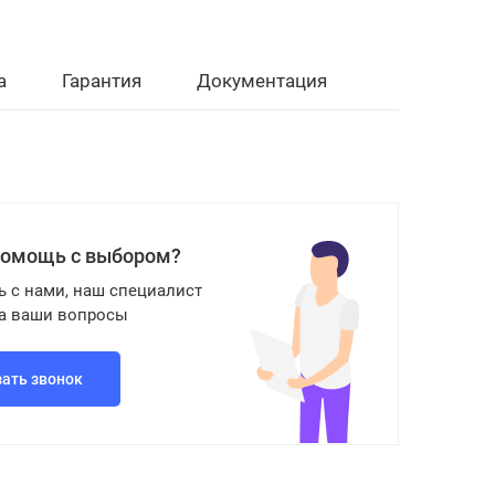
а
Гарантия
Документация
помощь с выбором?
ь с нами, наш специалист
на ваши вопросы
зать звонок