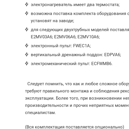
электронагреватель имеет два термостата;
возможна поставка комплекта оборудования 
установят на заводе;
для следующих двухтрубных моделей поставля
E2MV03A6; E2MV06A6; E2MV10A6;
электронный пульт: FWEC1A;
вертикальный дренажный поддон: EDPVA6;
электромеханический пульт: ECFWMB6.
Следует помнить, что как и любое сложное обор
требуют правильного монтажа и соблюдения ре
эксплуатации. Более того, при возникновении не
производительности и прочих неприятных моменто
специалистам.
(Вся комплектация поставляется опционально)