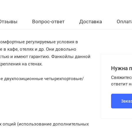
Отзывы
Вопрос-ответ
Доставка
Оплат
омфортные регулируемые условия в
е в кафе, отелях и др. Они довольно
стью и имеют гарантию. Фанкойлы данной
репления на стенах.
Нужна 
Свяжитес
ые двухпозиционные четырехпортовые/
ответит 
Зака
их опций (использование дополнительных