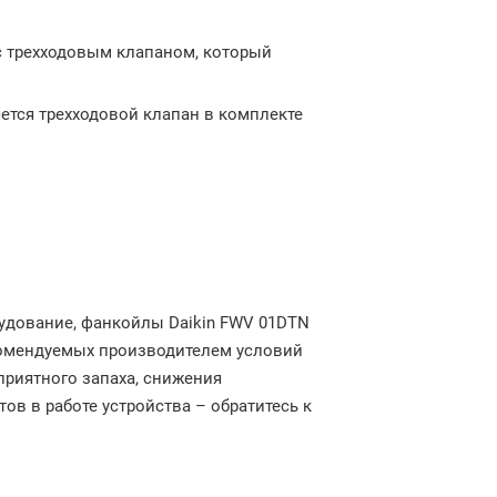
с трехходовым клапаном, который
ется трехходовой клапан в комплекте
удование, фанкойлы Daikin FWV 01DTN
комендуемых производителем условий
приятного запаха, снижения
в в работе устройства – обратитесь к