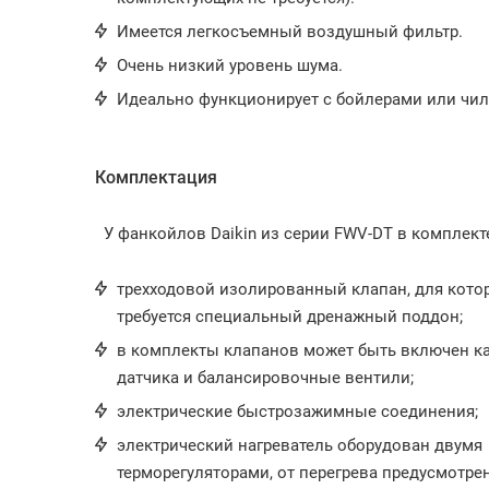
Имеется легкосъемный воздушный фильтр.
Очень низкий уровень шума.
Идеально функционирует с бойлерами или чил
Комплектация
У фанкойлов Daikin из серии FWV-DT в комплект
трехходовой изолированный клапан, для кото
требуется специальный дренажный поддон;
в комплекты клапанов может быть включен к
датчика и балансировочные вентили;
электрические быстрозажимные соединения;
электрический нагреватель оборудован двумя
терморегуляторами, от перегрева предусмотре