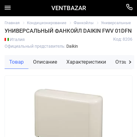
VENTBAZAR
Главная
Кондиционирование
Фанкойлы
Универсальные
УНИВЕРСАЛЬНЫЙ ФАНКОЙЛ DAIKIN FWV 01DFN
Код: 8206
Италия
Официальный представитель:
Daikin
Товар
Описание
Характеристики
Отзывы