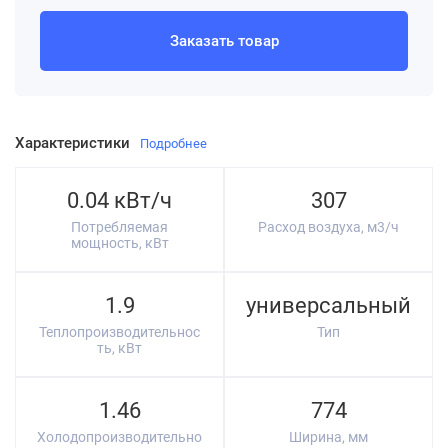
Заказать товар
Характеристики
Подробнее
0.04 кВт/ч
307
Потребляемая
Расход воздуха, м3/ч
мощность, кВт
1.9
универсальный
Теплопроизводительнос
Тип
ть, кВт
1.46
774
Холодопроизводительно
Ширина, мм