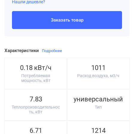
Нашли дешевле?
Заказать товар
Характеристики
Подробнее
0.18 кВт/ч
1011
Потребляемая
Расход воздуха, м3/ч
мощность, кВт
7.83
универсальный
Теплопроизводительнос
Тип
ть, кВт
6.71
1214