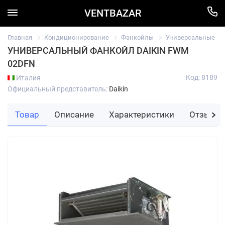
VENTBAZAR
Главная
Кондиционирование
Фанкойлы
Универсальные
УНИВЕРСАЛЬНЫЙ ФАНКОЙЛ DAIKIN FWM
02DFN
Код: 8189
Италия
Официальный представитель:
Daikin
Товар
Описание
Характеристики
Отзывы