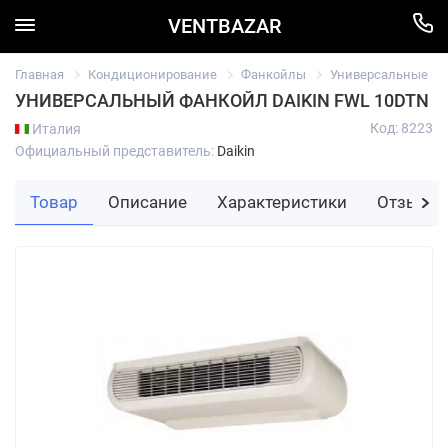
VENTBAZAR
Главная
Кондиционирование
Фанкойлы
Универсальные
УНИВЕРСАЛЬНЫЙ ФАНКОЙЛ DAIKIN FWL 10DTN
Код: 8223
Италия
Официальный представитель:
Daikin
Товар
Описание
Характеристики
Отзывы