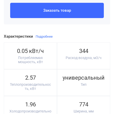
Заказать товар
Характеристики
Подробнее
0.05 кВт/ч
344
Потребляемая
Расход воздуха, м3/ч
мощность, кВт
2.57
универсальный
Теплопроизводительнос
Тип
ть, кВт
1.96
774
Холодопроизводительно
Ширина, мм