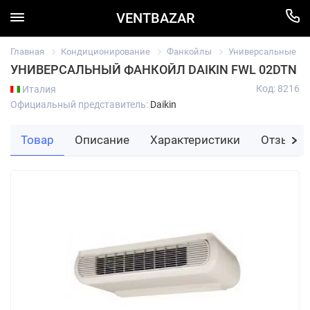
VENTBAZAR
Главная
Кондиционирование
Фанкойлы
Универсальные
УНИВЕРСАЛЬНЫЙ ФАНКОЙЛ DAIKIN FWL 02DTN
Код: 8216
Италия
Официальный представитель:
Daikin
Товар
Описание
Характеристики
Отзывы