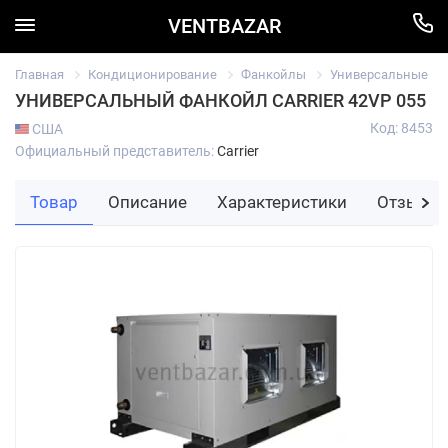
VENTBAZAR
Главная
Кондиционирование
Фанкойлы
Универсальные
УНИВЕРСАЛЬНЫЙ ФАНКОЙЛ CARRIER 42VP 055
Код: 8453
США
Официальный представитель:
Carrier
Товар
Описание
Характеристики
Отзывы