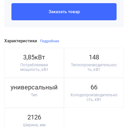
Заказать товар
Характеристики
Подробнее
3,85кВт
148
Потребляемая
Теплопроизводительнос
мощность, кВт
ть, кВт
универсальный
66
Тип
Холодопроизводительно
сть, кВт
2126
Ширина, мм