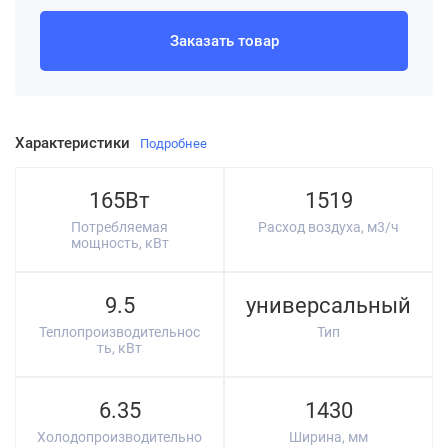
Заказать товар
Характеристики
Подробнее
165Вт
1519
Потребляемая
Расход воздуха, м3/ч
мощность, кВт
9.5
универсальный
Теплопроизводительнос
Тип
ть, кВт
6.35
1430
Холодопроизводительно
Ширина, мм