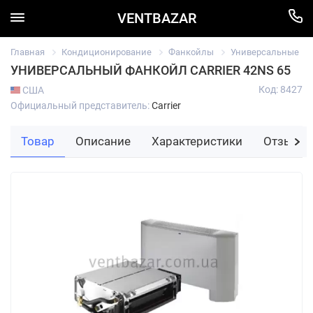
VENTBAZAR
Главная
Кондиционирование
Фанкойлы
Универсальные
УНИВЕРСАЛЬНЫЙ ФАНКОЙЛ CARRIER 42NS 65
Код: 8427
США
Официальный представитель:
Carrier
Товар
Описание
Характеристики
Отзывы