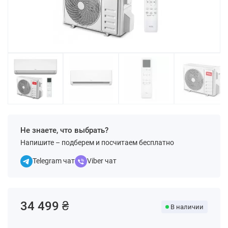
Не знаете, что выбрать?
Напишите – подберем и посчитаем бесплатно
Telegram чат
Viber чат
34 499 ₴
В наличии