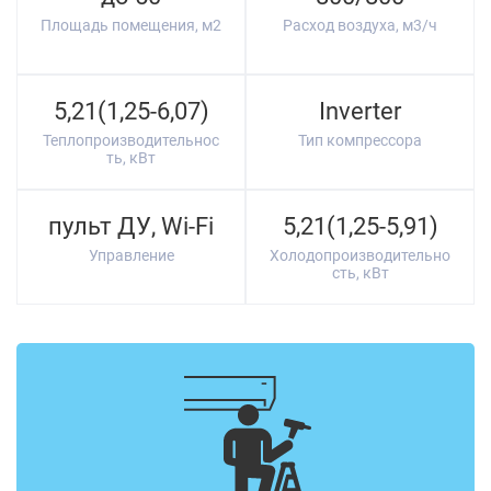
Площадь помещения, м2
Расход воздуха, м3/ч
5,21(1,25-6,07)
Inverter
Теплопроизводительнос
Тип компрессора
ть, кВт
пульт ДУ, Wi-Fi
5,21(1,25-5,91)
Управление
Холодопроизводительно
сть, кВт