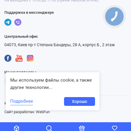
На выходных с 10:00 до 17:00 (прием заказов on-line)
Поддержка в мессенджере
Центральный офис
04073, Киев пр-т Степана Бандеры, 28 А, корпус Б , 2 этаж
Наши партнеры
Мы используем файлы cookie, а также
другие технологии...
Подробнее
Хорошо
Интернет-магазин «Ventbazar», 2013 - 2026
Сайт разработан:
WebFun