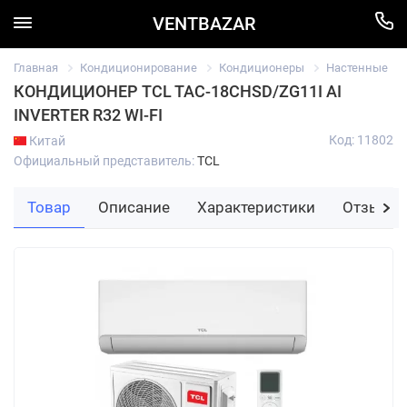
VENTBAZAR
Главная
Кондиционирование
Кондиционеры
Настенные
КОНДИЦИОНЕР TCL TAC-18CHSD/ZG11I AI
INVERTER R32 WI-FI
Код: 11802
Китай
Официальный представитель:
TCL
Товар
Описание
Характеристики
Отзывы