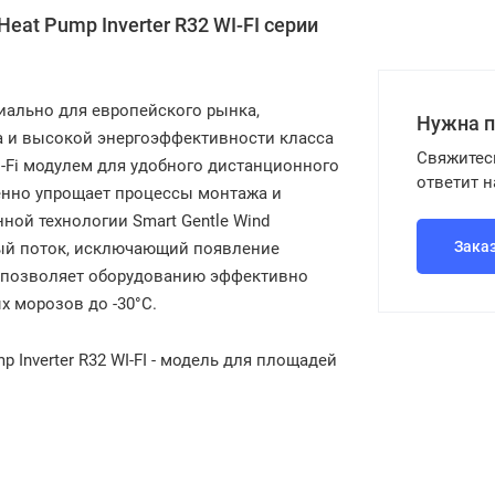
at Pump Inverter R32 WI-FI серии
иально для европейского рынка,
Нужна 
а и высокой энергоэффективности класса
Свяжитес
-Fi модулем для удобного дистанционного
ответит 
енно упрощает процессы монтажа и
ной технологии Smart Gentle Wind
Зака
ый поток, исключающий появление
ы позволяет оборудованию эффективно
х морозов до -30°C.
Inverter R32 WI-FI - модель для площадей