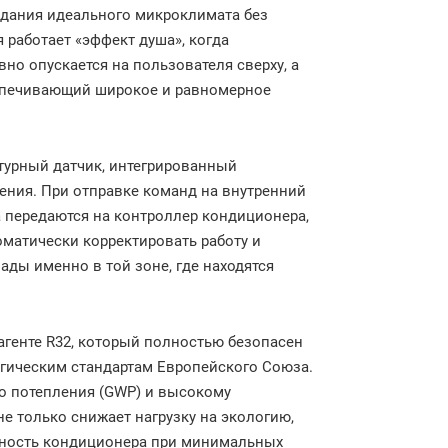
дания идеального микроклимата без
 работает «эффект душа», когда
но опускается на пользователя сверху, а
еспечивающий широкое и равномерное
атурный датчик, интегрированный
ения. При отправке команд на внутренний
а передаются на контроллер кондиционера,
оматически корректировать работу и
ды именно в той зоне, где находятся
агенте R32, который полностью безопасен
огическим стандартам Европейского Союза.
о потепления (GWP) и высокому
е только снижает нагрузку на экологию,
ьность кондиционера при минимальных