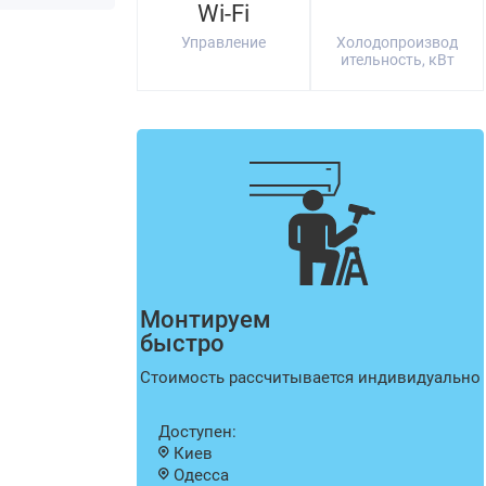
Wi-Fi
Управление
Холодопроизвод
ительность, кВт
Монтируем
быстро
Стоимость рассчитывается индивидуально
Доступен:
Киев
Одесса