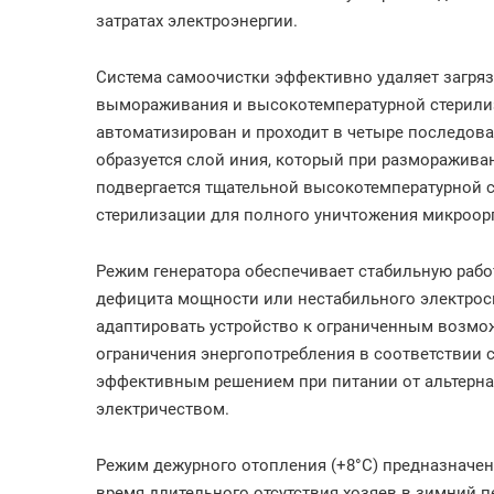
затратах электроэнергии.
Система самоочистки эффективно удаляет загря
вымораживания и высокотемпературной стерили
автоматизирован и проходит в четыре последова
образуется слой иния, который при размораживан
подвергается тщательной высокотемпературной 
стерилизации для полного уничтожения микроор
Режим генератора обеспечивает стабильную рабо
дефицита мощности или нестабильного электрос
адаптировать устройство к ограниченным возмож
ограничения энергопотребления в соответствии с
эффективным решением при питании от альтерна
электричеством.
Режим дежурного отопления (+8°C) предназначен
время длительного отсутствия хозяев в зимний 