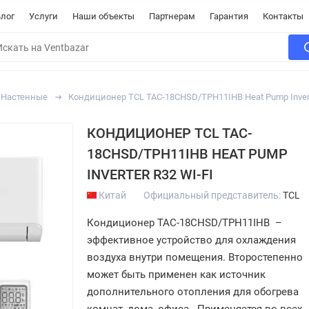
лог
Услуги
Наши объекты
Партнерам
Гарантия
Контакты
Настенные
Кондиционер TCL TAC-18CHSD/TPH11IHB Heat Pump Invert
КОНДИЦИОНЕР TCL TAC-
18CHSD/TPH11IHB HEAT PUMP
INVERTER R32 WI-FI
Китай
Официальный представитель:
TCL
Кондиционер TAC-18CHSD/TPH11IHB –
эффективное устройство для охлаждения
воздуха внутри помещения. Второстепенно
может быть применен как источник
дополнительного отопления для обогрева