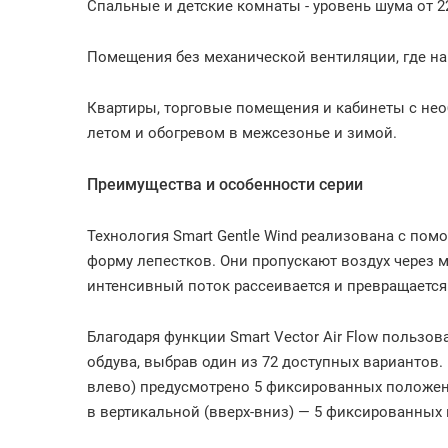
Спальные и детские комнаты - уровень шума от 2
Помещения без механической вентиляции, где на
Квартиры, торговые помещения и кабинеты с не
летом и обогревом в межсезонье и зимой.
Преимущества и особенности серии
Технология Smart Gentle Wind реализована с п
форму лепестков. Они пропускают воздух через 
интенсивный поток рассеивается и превращается
Благодаря функции Smart Vector Air Flow пользо
обдува, выбрав один из 72 доступных вариантов.
влево) предусмотрено 5 фиксированных положени
в вертикальной (вверх-вниз) — 5 фиксированных