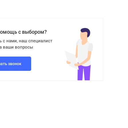
помощь с выбором?
ь с нами, наш специалист
на ваши вопросы
зать звонок