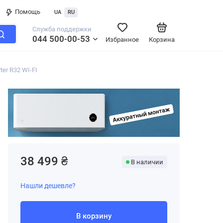
Помощь
UA
RU
Служба поддержки
044 500-00-53
Избранное
Корзина
er R32 WI-FI
38 499 ₴
В наличии
Нашли дешевле?
В корзину