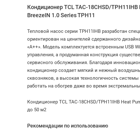
Кондиционер TCL TAC-18CHSD/TPH11IHB He
BreezeIN 1.0 Series TPH11
Тепловой насос серии TPH11IHB разработан спец
ориентирован на ценителей сдержанного дизайн
«А++». Модель комплектуется встроенным USB Wi
управления, а продуманная конструкция существ
сервисного обслуживания. Благодаря инновацион
кондиционер создает мягкий и нежный воздушн
сквозняков, а высокая технологичность систем
работать на обогрев даже во время экстремальны
Кондиционер TCL TAC-18CHSD/TPH11IHB Heat Pump 
до 50 м2
Рекомендации по использованию