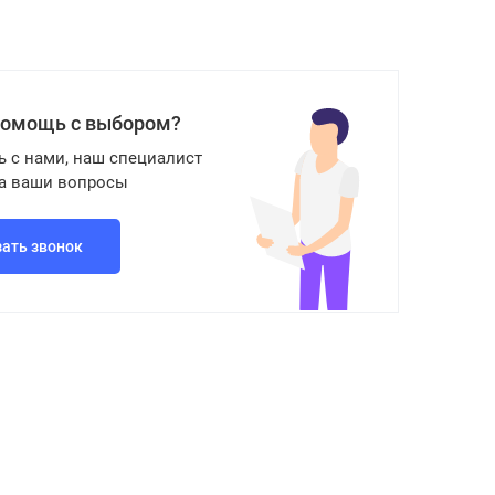
помощь с выбором?
ь с нами, наш специалист
на ваши вопросы
зать звонок