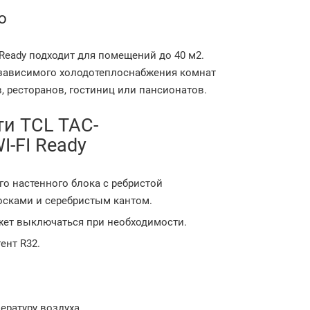
ю
Ready подходит для помещений до 40 м2.
езависимого холодотеплоснабжения комнат
, ресторанов, гостиниц или пансионатов.
и TCL TAC-
-FI Ready
 настенного блока с ребристой
осками и серебристым кантом.
ожет выключаться при необходимости.
ент R32.
ратуру воздуха.