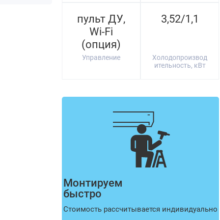
пульт ДУ,
3,52/1,1
Wi-Fi
(опция)
Управление
Холодопроизвод
ительность, кВт
Монтируем
быстро
Стоимость рассчитывается индивидуально