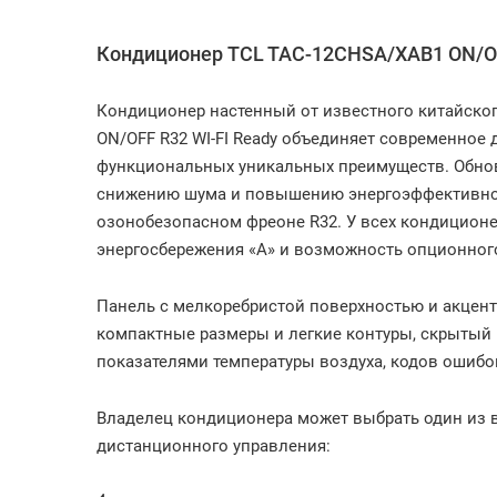
Кондиционер TCL TAC-12CHSA/XAB1 ON/OF
Кондиционер настенный от известного китайско
ON/OFF R32 WI-FI Ready объединяет современное
функциональных уникальных преимуществ. Обно
снижению шума и повышению энергоэффективност
озонобезопасном фреоне R32. У всех кондиционеро
энергосбережения «А» и возможность опционного
Панель с мелкоребристой поверхностью и акцен
компактные размеры и легкие контуры, скрытый
показателями температуры воздуха, кодов ошибо
Владелец кондиционера может выбрать один из
дистанционного управления: