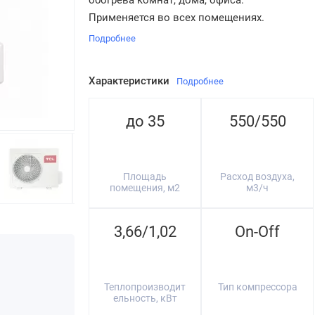
обогрева комнат, дома, офиса.
Применяется во всех помещениях.
Подробнее
Характеристики
Подробнее
до 35
550/550
Площадь
Расход воздуха,
помещения, м2
м3/ч
3,66/1,02
On-Off
Теплопроизводит
Тип компрессора
ельность, кВт