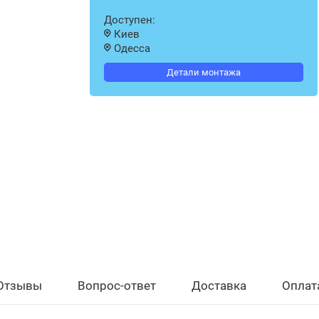
Доступен:
Киев
Одесса
Детали монтажа
Отзывы
Вопрос-ответ
Доставка
Оплат