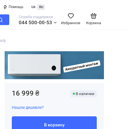
Помощь
UA
RU
Служба поддержки
044 500-00-53
Избранное
Корзина
ady
16 999 ₴
В наличии
Нашли дешевле?
В корзину