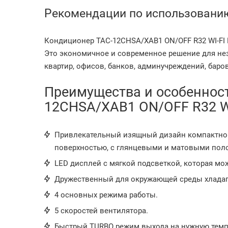
Рекомендации по использовани
Кондиционер TAC-12CHSA/XAB1 ON/OFF R32 WI-FI 
Это экономичное и современное решение для н
квартир, офисов, банков, админучреждений, баров
Преимущества и особенност
12CHSA/XAB1 ON/OFF R32 WI
Привлекательный изящный дизайн компактного
поверхностью, с глянцевыми и матовыми пол
LED дисплей с мягкой подсветкой, которая м
Дружественный для окружающей среды хладаг
4 основных режима работы.
5 скоростей вентилятора.
Быстрый TURBO режим выхода на нужную темпе