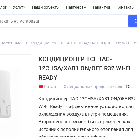
лог
Услуги
Наши объекты
Партнерам
Гарантия
Контакты
Настенные
Кондиционер TCL TAC-12CHSA/XAB1 ON/OFF R32 WI-FI Re
КОНДИЦИОНЕР TCL TAC-
12CHSA/XAB1 ON/OFF R32 WI-FI
READY
Китай
Официальный представитель:
TCL
Кондиционер TAC-12CHSA/XAB1 ON/OFF R32
WI-FI Ready – эффективное устройство для
охлаждения воздуха внутри помещения.
Второстепенно может быть применен как
источник дополнительного отопления для