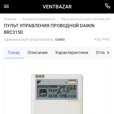
VENTBAZAR
Главная
Кондиционирование
Мультизональные системы (vrv/vr
ПУЛЬТ УПРАВЛЕНИЯ ПРОВОДНОЙ DAIKIN
BRC315D
Код: 9942
Официальный представитель:
Daikin
Товар
Описание
Характеристики
Отзывы