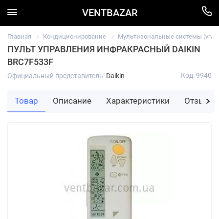
VENTBAZAR
Главная
Кондиционирование
Мультизональные системы (vrv/vr
ПУЛЬТ УПРАВЛЕНИЯ ИНФРАКРАСНЫЙ DAIKIN
BRC7F533F
Код: 9940
Официальный представитель:
Daikin
Товар
Описание
Характеристики
Отзывы