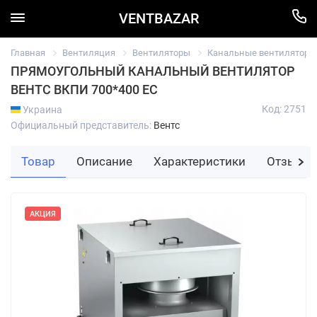
VENTBAZAR
Главная
Вентиляция
Вентиляторы
Канальные вентиляторы
ПРЯМОУГОЛЬНЫЙ КАНАЛЬНЫЙ ВЕНТИЛЯТОР
ВЕНТС ВКПИ 700*400 ЕС
Код: 2751
Украина
Официальный представитель:
Вентс
Товар
Описание
Характеристики
Отзывы
АКЦИЯ