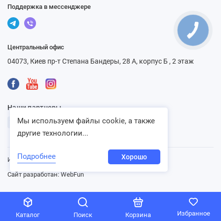
Поддержка в мессенджере
Центральный офис
04073, Киев пр-т Степана Бандеры, 28 А, корпус Б , 2 этаж
Наши партнеры
Мы используем файлы cookie, а также
другие технологии...
Подробнее
Хорошо
Интернет-магазин «Ventbazar», 2013 - 2026
Сайт разработан:
WebFun
Избранное
Каталог
Поиск
Корзина