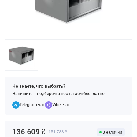
Не знаете, что выбрать?
Напишите – подберем и посчитаем бесплатно
Telegram чат
Viber чат
136 609 ₴
151 788 ₴
В наличии