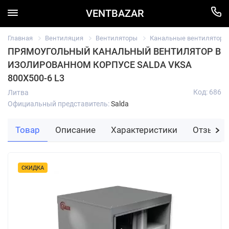
VENTBAZAR
Главная
Вентиляция
Вентиляторы
Канальные вентиляторы
ПРЯМОУГОЛЬНЫЙ КАНАЛЬНЫЙ ВЕНТИЛЯТОР В
ИЗОЛИРОВАННОМ КОРПУСЕ SALDA VKSA
800X500-6 L3
Код: 686
Литва
Официальный представитель:
Salda
Товар
Описание
Характеристики
Отзывы
СКИДКА