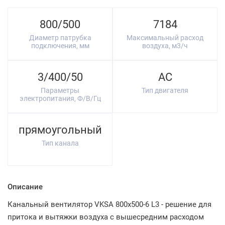
800/500
7184
Диаметр патрубка
Максимальный расход
подключения, мм
воздуха, м3/ч
3/400/50
AC
Параметры
Тип двигателя
электропитания, Ф/В/Гц
прямоугольный
Тип канала
Описание
Канальный вентилятор VKSA 800x500-6 L3 - решение для
притока и вытяжки воздуха с вышесредним расходом