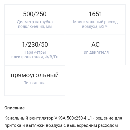
500/250
1651
Диаметр патрубка
Максимальный расход
подключения, мм
воздуха, м3/ч
1/230/50
AC
Параметры
Тип двигателя
электропитания, Ф/В/Гц
прямоугольный
Тип канала
Описание
Канальный вентилятор VKSA 500x250-4 L1 - решение для
притока и вытяжки воздуха с вышесредним расходом