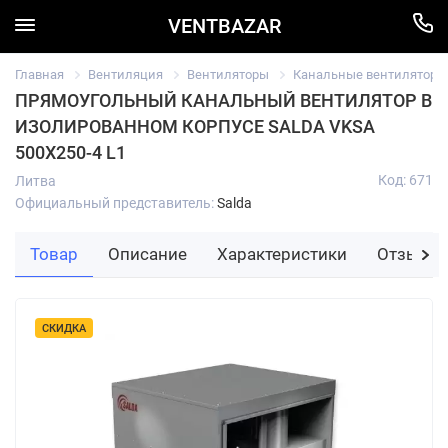
VENTBAZAR
Главная
Вентиляция
Вентиляторы
Канальные вентиляторы
ПРЯМОУГОЛЬНЫЙ КАНАЛЬНЫЙ ВЕНТИЛЯТОР В
ИЗОЛИРОВАННОМ КОРПУСЕ SALDA VKSA
500X250-4 L1
Код: 671
Литва
Официальный представитель:
Salda
Товар
Описание
Характеристики
Отзывы
СКИДКА