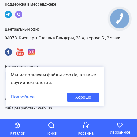
Поддержка в мессенджере
Центральный офис
04073, Киев пр-т Степана Бандеры, 28 А, корпус Б , 2 этаж
Наши партнеры
Мы используем файлы cookie, а также
другие технологии...
Подробнее
Хорошо
Интернет-магазин «Ventbazar», 2013 - 2026
Сайт разработан:
WebFun
Избранное
Каталог
Поиск
Корзина