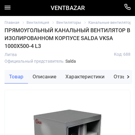
VENTBAZAR
Главная
Вентиляция
Вентиляторы
Канальные вентиляторы
ПРЯМОУГОЛЬНЫЙ КАНАЛЬНЫЙ ВЕНТИЛЯТОР В
ИЗОЛИРОВАННОМ КОРПУСЕ SALDA VKSA
1000X500-4 L3
Код: 688
Литва
Официальный представитель:
Salda
Товар
Описание
Характеристики
Отзывы