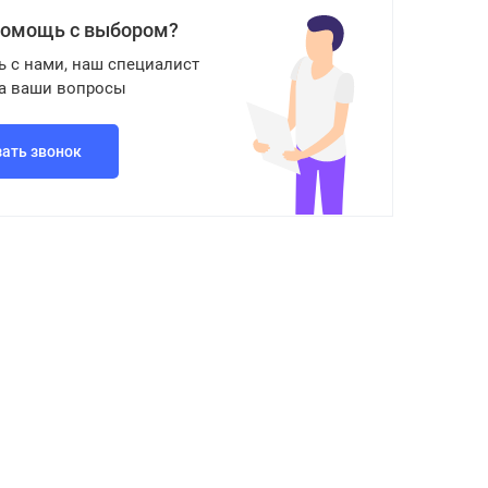
помощь с выбором?
ь с нами, наш специалист
на ваши вопросы
зать звонок