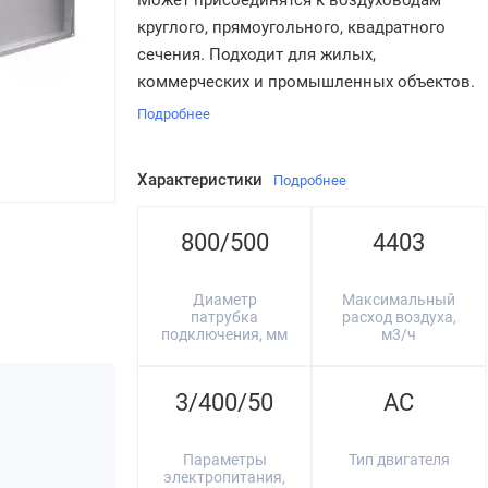
Может присоединятся к воздуховодам
круглого, прямоугольного, квадратного
сечения. Подходит для жилых,
коммерческих и промышленных объектов.
Подробнее
Характеристики
Подробнее
800/500
4403
Диаметр
Максимальный
патрубка
расход воздуха,
подключения, мм
м3/ч
3/400/50
AC
Параметры
Тип двигателя
электропитания,