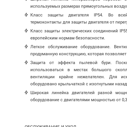
используемых размерах прямоугольных возду
Класс защиты двигателя IP54. Во все
термоконтакты для защиты двигателя от перег
Класс защиты электрических соединений IP5
европейским нормам безопасности.
Легкое обслуживание оборудование. Вент
продуманную конструкцию, которая позволяет 
Защита от эффекта пылевой бури. Пос
использоваться в местах большого скоп
вентиляции крайне нежелателен. Для ис
оборудовано крыльчаткой с изогнутыми назад
Широкая линейка двигателей разной мощн
оборудование с двигателями мощностью от 0,31