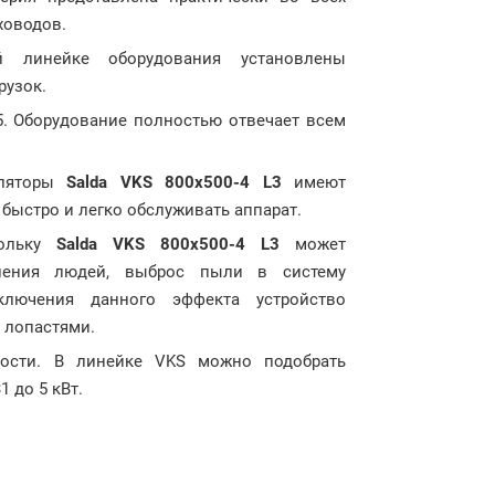
ховодов.
й линейке оборудования установлены
рузок.
5. Оборудование полностью отвечает всем
иляторы
Salda VKS 800x500-4 L3
имеют
быстро и легко обслуживать аппарат.
кольку
Salda VKS 800x500-4 L3
может
ления людей, выброс пыли в систему
ключения данного эффекта устройство
 лопастями.
ости. В линейке VKS можно подобрать
 до 5 кВт.