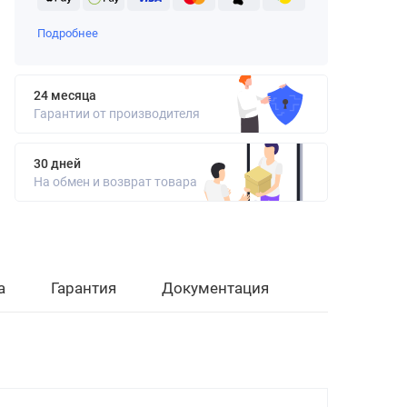
Подробнее
24 месяца
Гарантии от производителя
30 дней
На обмен и возврат товара
а
Гарантия
Документация