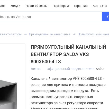
лог
Услуги
Наши объекты
Партнерам
Гарантия
Контакты
е вентиляторы
Прямоугольные канальные
Прямоугольный канал
ПРЯМОУГОЛЬНЫЙ КАНАЛЬНЫЙ
ВЕНТИЛЯТОР SALDA VKS
800X500-4 L3
Литва
Официальный представитель:
Salda
Канальный вентилятор VKS 800x500-4 L3 -
решение для притока и вытяжки воздуха с
вышесредним расходом воздуха. Есть
возможность управлять скоростью
вентилятора за счет регулятора скорости.