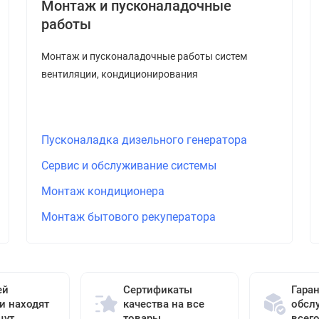
Монтаж и пусконаладочные
работы
Монтаж и пусконаладочные работы систем
вентиляции, кондиционирования
Пусконаладка дизельного генератора
Сервис и обслуживание системы
Монтаж кондиционера
Монтаж бытового рекуператора
ей
Сертификаты
Гара
и находят
качества на все
обсл
щут
товары
всег