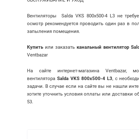
ОБСЛУЖИВАНИЕ И УХОД
Вентиляторы Salda VKS 800x500-4 L3 не требу
осмотр рекомендуется проводить один раз в пол
запыления помещения.
Купить
или заказать
канальный вентилятор Sal
Ventbazar
На сайте интернет-магазина Ventbazar, 
вентилятора
Salda VKS 800x500-4 L3
, с необхо
задачи. В случае если на сайте вы не нашли ин
хотите уточнить условия оплаты или доставки обр
53.