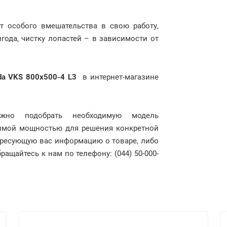
ет особого вмешательства в свою работу,
года, чистку лопастей – в зависимости от
da VKS 800x500-4 L3
в интернет-магазине
можно подобрать необходимую модель
димой мощностью для решения конкретной
тересующую вас информацию о товаре, либо
ащайтесь к нам по телефону: (044) 50-000-