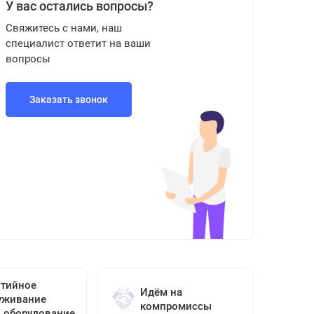
У вас остались вопросы?
Свяжитесь с нами, наш
специалист ответит на ваши
вопросы
Заказать звонок
нтийное
Идём на
уживание
компромиссы
о оборудование