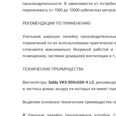
производительности. В зависимости от потреб
перекачивать от 1000 до 10000 кубических метров
РЕКОМЕНДАЦИИ ПО ПРИМЕНЕНИЮ
Учитывая широкую линейку производительны
ограничений по их использованию практически не
отличается максимально безумной работой и
помещениях, системах домашней вентиляции и т.
ТЕХНИЧЕСКИЕ ПРЕИМУЩЕСТВА
Вентиляторы
Salda VKS 800x500-4 L3
, рекоменд
и частных домах, воздух на которых не имеет го
Выделим основные технические преимущества с
Широкая линейка типоразмеров коробов. С