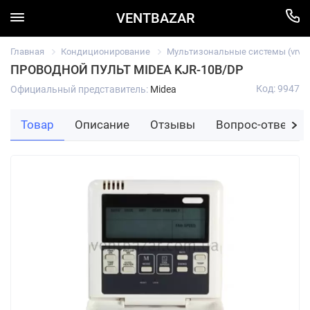
VENTBAZAR
Главная
Кондиционирование
Мультизональные системы (vrv/vr
ПРОВОДНОЙ ПУЛЬТ MIDEA KJR-10B/DP
Код: 9947
Официальный представитель:
Midea
Товар
Описание
Отзывы
Вопрос-ответ