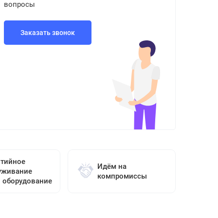
вопросы
Заказать звонок
нтийное
Идём на
уживание
компромиссы
о оборудование