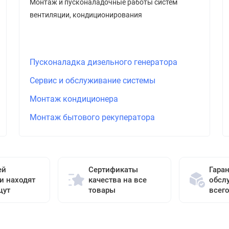
Монтаж и пусконаладочные работы систем
вентиляции, кондиционирования
Пусконаладка дизельного генератора
Сервис и обслуживание системы
Монтаж кондиционера
Монтаж бытового рекуператора
ей
Сертификаты
Гара
и находят
качества на все
обсл
щут
товары
всег