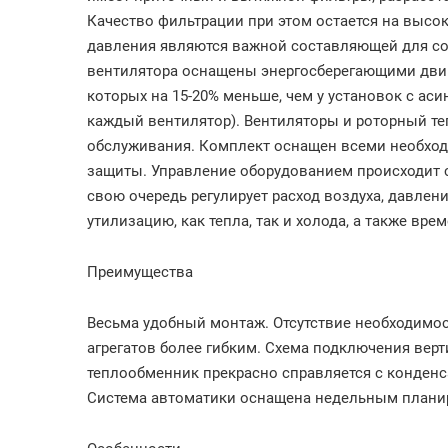
Качество фильтрации при этом остается на высо
давления являются важной составляющей для со
вентилятора оснащены энергосберегающими двиг
которых на 15-20% меньше, чем у установок с аси
каждый вентилятор). Вентиляторы и роторный т
обслуживания.
Комплект оснащен всеми необхо
защиты. Управление оборудованием происходит 
свою очередь регулирует расход воздуха, давлени
утилизацию, как тепла, так и холода, а также вр
Преимущества
Весьма удобный монтаж. Отсутствие необходимо
агрегатов более гибким. Схема подключения ве
теплообменник прекрасно справляется с конденсат
Система автоматики оснащена недельным план