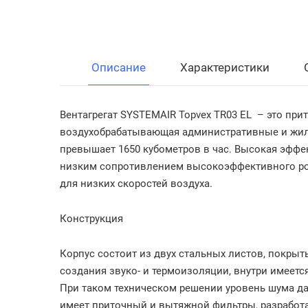
Описание
Характеристики
Вентагрегат
SYSTEMAIR Topvex TR03
EL
– это при
воздухобрабатывающая административные и жилы
превышает 1650 кубометров в час. Высокая эффе
низким сопротивлением высокоэффективного ро
для низких скоростей воздуха.
Конструкция
Корпус состоит из двух стальных листов, покры
создания звуко- и термоизоляции, внутри имеетс
При таком техническом решении уровень шума да
имеет приточный и вытяжной фильтры, разработ