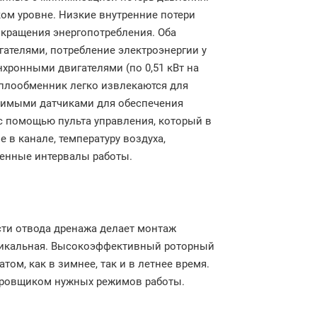
ком уровне. Низкие внутренние потери
кращения энергопотребления. Оба
ателями, потребление электроэнергии у
нхронными двигателями (по 0,51 кВт на
еплообменник легко извлекаются для
димыми датчиками для обеспечения
с помощью пульта управления, который в
е в канале, температуру воздуха,
еменные интервалы работы.
сти отвода дренажа делает монтаж
ртикальная. Высокоэффективный роторный
ом, как в зимнее, так и в летнее время.
ировщиком нужных режимов работы.