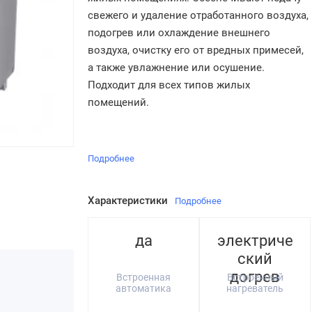
свежего и удаление отработанного воздуха,
подогрев или охлаждение внешнего
воздуха, очистку его от вредных примесей,
а также увлажнение или осушение.
Подходит для всех типов жилых
помещений.
Подробнее
Характеристики
Подробнее
да
электриче
ский
догрев
Встроенная
Встроенный
автоматика
нагреватель