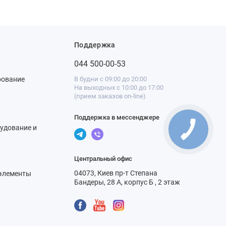
Поддержка
044 500-00-53
рование
В будни с 09:00 до 20:00
На выходных с 10:00 до 17:00
(прием заказов on-line)
Поддержка в мессенджере
удование и
Центральный офис
04073, Киев пр-т Степана
элементы
Бандеры, 28 А, корпус Б , 2 этаж