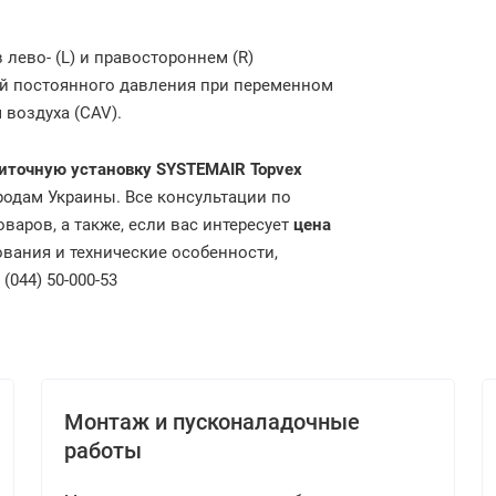
в лево- (L) и правостороннем (R)
й постоянного давления при переменном
 воздуха (CAV).
иточную установку SYSTEMAIR Topvex
родам Украины. Все консультации по
варов, а также, если вас интересует
цена
ования и технические особенности,
044) 50-000-53
Монтаж и пусконаладочные
работы