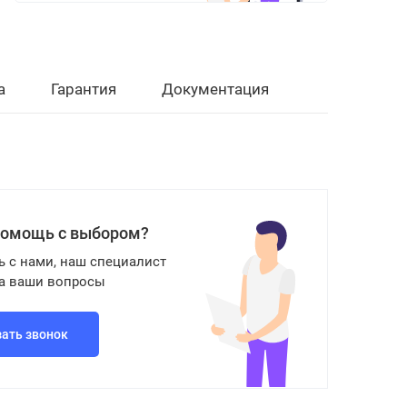
а
Гарантия
Документация
помощь с выбором?
ь с нами, наш специалист
на ваши вопросы
зать звонок