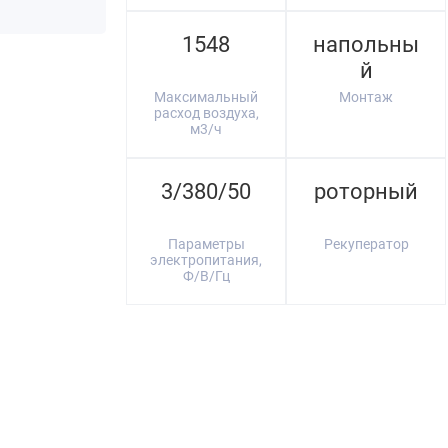
1548
напольны
й
Максимальный
Монтаж
расход воздуха,
м3/ч
3/380/50
роторный
Параметры
Рекуператор
электропитания,
Ф/В/Гц