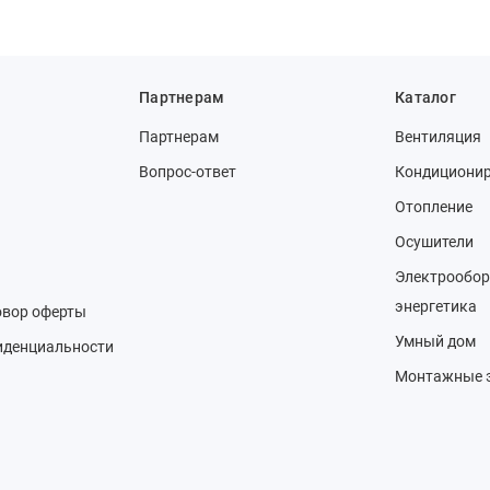
Партнерам
Каталог
Партнерам
Вентиляция
Вопрос-ответ
Кондициони
Отопление
Осушители
Электрообор
энергетика
овор оферты
Умный дом
иденциальности
Монтажные 