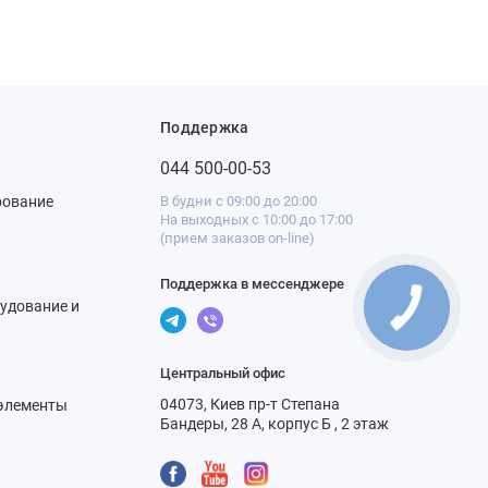
Поддержка
044 500-00-53
рование
В будни с 09:00 до 20:00
На выходных с 10:00 до 17:00
(прием заказов on-line)
Поддержка в мессенджере
удование и
Центральный офис
04073, Киев пр-т Степана
элементы
Бандеры, 28 А, корпус Б , 2 этаж