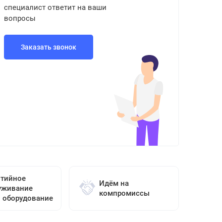
специалист ответит на ваши
вопросы
Заказать звонок
нтийное
Идём на
уживание
компромиссы
о оборудование