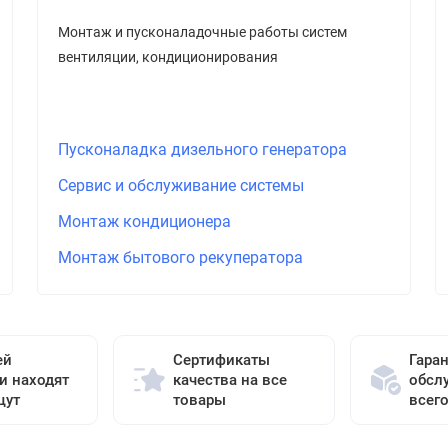
Монтаж и пусконаладочные работы систем
вентиляции, кондиционирования
Пусконаладка дизельного генератора
Сервис и обслуживание системы
Монтаж кондиционера
Монтаж бытового рекуператора
ей
Сертификаты
Гара
и находят
качества на все
обсл
щут
товары
всег