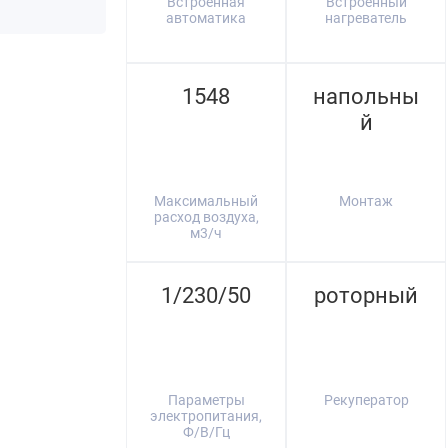
Встроенная
Встроенный
автоматика
нагреватель
1548
напольны
й
Максимальный
Монтаж
расход воздуха,
м3/ч
1/230/50
роторный
Параметры
Рекуператор
электропитания,
Ф/В/Гц