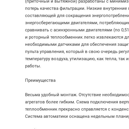
(приточный и вытяжной) разработаны с минимиза
потерь качества фильтрации. Низкие внутренние
составляющей для сокращения энергопотреблени
энергосберегающими двигателями, потребляющие 
сравнивать с асинхронными двигателями (по 0,51
и роторный теплообменник легко извлекаются д
необходимыми датчиками для обеспечения защит
пульта управления, который в свою очередь регул
температуру воздуха, утилизацию, как тепла, так
работы.
Преимущества
Весьма удобный монтаж. Отсутствие необходимо
агрегатов более гибким. Схема подключения ве
теплообменник прекрасно справляется с конденсат
Система автоматики оснащена недельным план