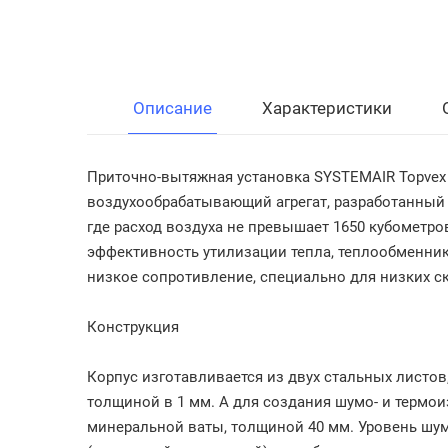
Описание
Характеристики
Приточно-вытяжная установка SYSTEMAIR Topve
воздухообрабатывающий агрегат, разработанный
где расход воздуха не превышает 1650 кубометро
эффективность утилизации тепла, теплообменни
низкое сопротивление, специально для низких ск
Конструкция
Корпус изготавливается из двух стальных листо
толщиной в 1 мм. А для создания шумо- и термои
минеральной ваты, толщиной 40 мм. Уровень шума