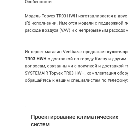
Особенности
Модель Topvex TR03 HWH изготавливается в двух 
(R) исполнении. Имеются модели с поддержкой 
расходе воздуха (VAV) и c непрерывным расходом
Интернет-магазин Ventbazar предлагает
купить пр
TR03 HWH
с доставкой по городу Киеву и другим
вопросам, связанными с покупкой и доставкой то
SYSTEMAIR Topvex TR03 HWH, комплектация обору
обращайтесь к нашим специалистам по телефону: (
Проектирование климатических
систем