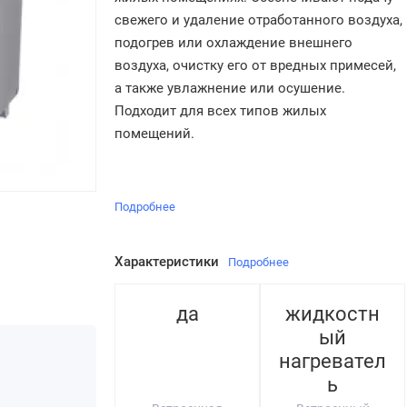
свежего и удаление отработанного воздуха,
подогрев или охлаждение внешнего
воздуха, очистку его от вредных примесей,
а также увлажнение или осушение.
Подходит для всех типов жилых
помещений.
Подробнее
Характеристики
Подробнее
да
жидкостн
ый
нагревател
ь