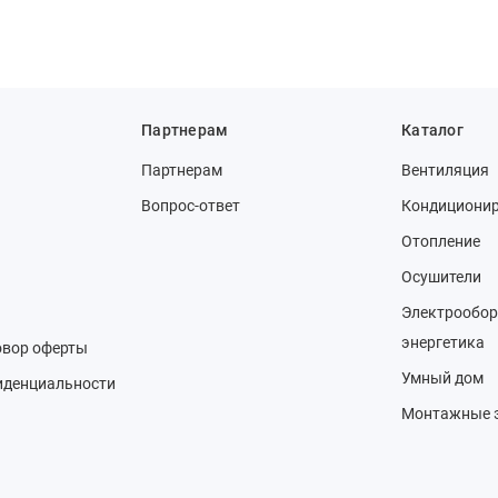
Партнерам
Каталог
Партнерам
Вентиляция
Вопрос-ответ
Кондициони
Отопление
Осушители
Электрообор
энергетика
овор оферты
Умный дом
иденциальности
Монтажные 