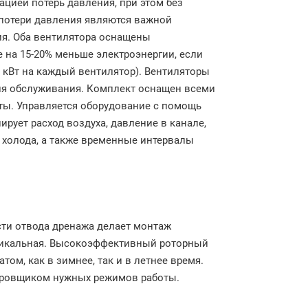
цией потерь давления, при этом без
 потери давления являются важной
я. Оба вентилятора оснащены
на 15-20% меньше электроэнергии, если
 кВт на каждый вентилятор). Вентиляторы
ля обслуживания. Комплект оснащен всеми
ы. Управляется оборудование с помощь
ирует расход воздуха, давление в канале,
 и холода, а также временные интервалы
сти отвода дренажа делает монтаж
ртикальная. Высокоэффективный роторный
ом, как в зимнее, так и в летнее время.
ировщиком нужных режимов работы.