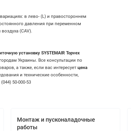
вариациях: в лево- (L) и правостороннем
постоянного давления при переменном
 воздуха (CAV).
иточную установку SYSTEMAIR Topvex
 городам Украины. Все консультации по
варов, а также, если вас интересует
цена
дования и технические особенности,
044) 50-000-53
Монтаж и пусконаладочные
работы