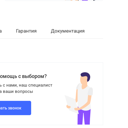
а
Гарантия
Документация
помощь с выбором?
ь с нами, наш специалист
на ваши вопросы
зать звонок