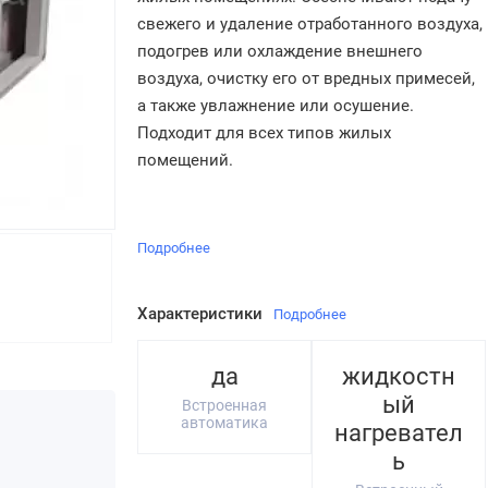
свежего и удаление отработанного воздуха,
подогрев или охлаждение внешнего
воздуха, очистку его от вредных примесей,
а также увлажнение или осушение.
Подходит для всех типов жилых
помещений.
Подробнее
Характеристики
Подробнее
да
жидкостн
ый
Встроенная
автоматика
нагревател
ь