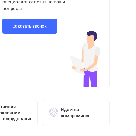
специалист ответит на ваши
вопросы
Заказать звонок
нтийное
Идём на
уживание
компромиссы
о оборудование