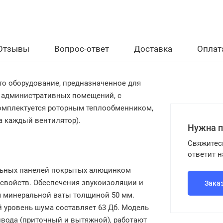
Отзывы
Вопрос-ответ
Доставка
Оплат
это оборудование, предназначенное для
 административных помещений, с
омплектуется роторным теплообменником,
на каждый вентилятор).
Нужна 
Свяжитес
ответит 
альных панелей покрытых алюцинком
 свойств. Обеспечения звукоизоляции и
Зака
я минеральной ваты толщиной 50 мм.
 уровень шума составляет 63 Дб. Модель
вода (приточный и вытяжной), работают