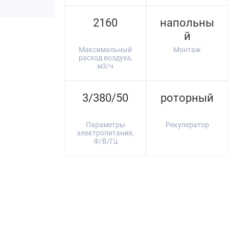
2160
напольны
й
Максимальный
Монтаж
расход воздуха,
м3/ч
3/380/50
роторный
Параметры
Рекуператор
электропитания,
Ф/В/Гц