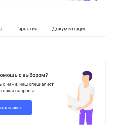
а
Гарантия
Документация
помощь с выбором?
ь с нами, наш специалист
на ваши вопросы
зать звонок