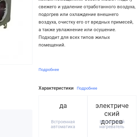
свежего и удаление отработанного воздуха,
подогрев или охлаждение внешнего
воздуха, очистку его от вредных примесей,
а также увлажнение или осушение.
Подходит для всех типов жилых
помещений.
Подробнее
Характеристики
Подробнее
да
электриче
ский
догрев
Встроенная
Встроенный
автоматика
нагреватель