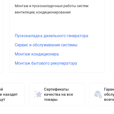
Монтаж и пусконаладочные работы систем
вентиляции, кондиционирования
Пусконаладка дизельного генератора
Сервис и обслуживание системы
Монтаж кондиционера
Монтаж бытового рекуператора
ей
Сертификаты
Гара
и находят
качества на все
обсл
щут
товары
всег