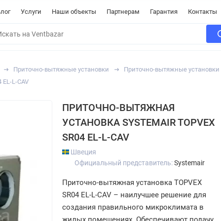
лог
Услуги
Наши объекты
Партнерам
Гарантия
Контакты
Приточно-вытяжные установки
Приточно-вытяжные установки 
 EL-L-CAV
ПРИТОЧНО-ВЫТЯЖНАЯ
УСТАНОВКА SYSTEMAIR TOPVEX
SR04 EL-L-CAV
Швеция
Официальный представитель:
Systemair
Приточно-вытяжная установка TOPVEX
SR04 EL-L-CAV – наилучшее решение для
создания правильного микроклимата в
жилых помещениях. Обеспечивают подачу