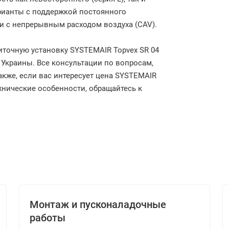
арианты с поддержкой постоянного
 и c непрерывным расходом воздуха (CAV).
риточную установку SYSTEMAIR Topvex SR 04
м Украины. Все консультации по вопросам,
акже, если вас интересует цена SYSTEMAIR
ехнические особенности, обращайтесь к
Монтаж и пусконаладочные
работы