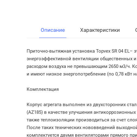
Описание
Характеристики
Приточно-вытяжная установка Topvex SR 04 EL– 
энергоэффективной вентиляции общественных и
расходом воздуха не превышающим 2650 м3/ч. К
и имеют низкое энергопотребление (по 0,78 кВт 
Комплектация
Корпус агрегата выполнен из двухсторонних ст
(AZ185) в качестве улучшения антикоррозионных
также теплоизоляции производиться за счет сло
После таких технических нововведений выходной
комплектуется двумя вентиляторами прямого при