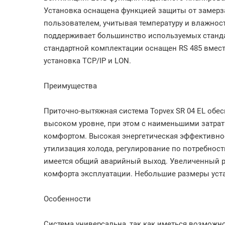
Установка оснащена функцией защиты от замерза
пользователем, учитывая температуру и влажност
поддерживает большинство используемых стандарт
стандартной комплектации оснащен RS 485 вместе
установка TCP/IP и LON.
Преимущества
Приточно-вытяжная система Topvex SR 04 EL обе
высоком уровне, при этом с наименьшими затра
комфортом. Высокая энергетическая эффективно
утилизация холода, регулирование по потребност
имеется общий аварийный выход. Увеличенный р
комфорта эксплуатации. Небольшие размеры уст
Особенности
Система универсальна, так как иметься возможнос