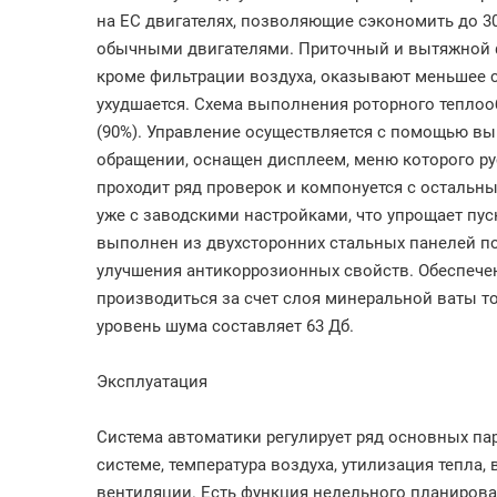
на ЕС двигателях, позволяющие сэкономить до 3
обычными двигателями. Приточный и вытяжной 
кроме фильтрации воздуха, оказывают меньшее с
ухудшается. Схема выполнения роторного тепло
(90%). Управление осуществляется с помощью вы
обращении, оснащен дисплеем, меню которого р
проходит ряд проверок и компонуется с остальн
уже с заводскими настройками, что упрощает пуск
выполнен из двухсторонних стальных панелей п
улучшения антикоррозионных свойств. Обеспече
производиться за счет слоя минеральной ваты т
уровень шума составляет 63 Дб.
Эксплуатация
Система автоматики регулирует ряд основных пар
системе, температура воздуха, утилизация тепла
вентиляции. Есть функция недельного планирова