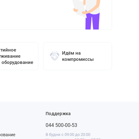
нтийное
Идём на
уживание
компромиссы
о оборудование
Поддержка
044 500-00-53
рование
В будни с 09:00 до 20:00