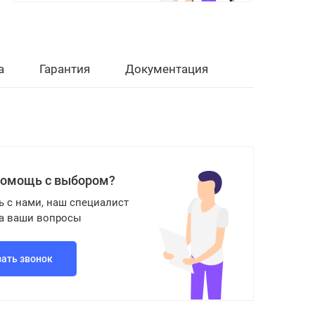
а
Гарантия
Документация
помощь с выбором?
ь с нами, наш специалист
на ваши вопросы
зать звонок