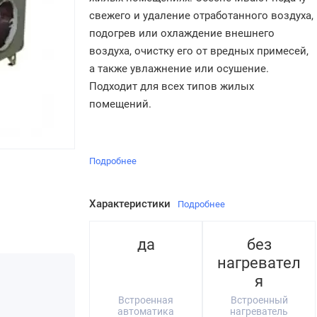
свежего и удаление отработанного воздуха,
подогрев или охлаждение внешнего
воздуха, очистку его от вредных примесей,
а также увлажнение или осушение.
Подходит для всех типов жилых
помещений.
Подробнее
Характеристики
Подробнее
да
без
нагревател
я
Встроенная
Встроенный
автоматика
нагреватель