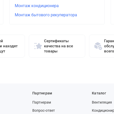
Монтаж кондиционера
Монтаж бытового рекуператора
ей
Сертификаты
Гара
и находят
качества на все
обсл
щут
товары
всег
Партнерам
Каталог
Партнерам
Вентиляция
Вопрос-ответ
Кондициони