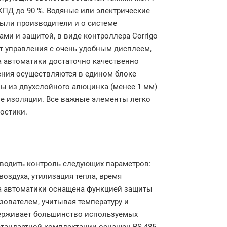
ПД до 90 %. Водяные или электрические
ыли производители и о системе
ми и защитой, в виде контроллера Corrigo
ьт управления с очень удобным дисплеем,
а автоматики достаточно качественно
чения осуществляются в едином блоке
ы из двухслойного алюцинка (менее 1 мм)
ве изоляции. Все важные элементы легко
остики.
зводить контроль следующих параметров:
воздуха, утилизация тепла, время
а автоматики оснащена функцией защиты
ьзователем, учитывая температуру и
держивает большинство используемых