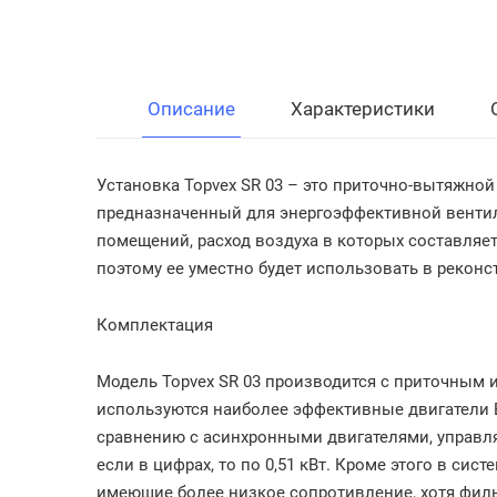
Описание
Характеристики
Установка Topvex SR 03
– это приточно-вытяжной 
предназначенный для энергоэффективной вентил
помещений, расход воздуха в которых составляе
поэтому ее уместно будет использовать в рекон
Комплектация
Модель Topvex SR 03 производится с приточным 
используются наиболее эффективные двигатели Е
сравнению с асинхронными двигателями, управл
если в цифрах, то по
0,51 кВт
. Кроме этого в сис
имеющие более низкое сопротивление, хотя филь