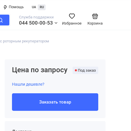
Помощь
UA
RU
Служба поддержки
044 500-00-53
Избранное
Корзина
с роторным рекуператором
Цена по запросу
Под заказ
Нашли дешевле?
Заказать товар