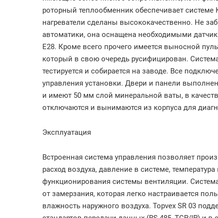
роторный теплообменник обеспечивает системе К
нагреватели сделаны высококачественно. Не заб
автоматики, она оснащена необходимыми датчика
E28. Кроме всего прочего имеется выносной пул
который в свою очередь русифицирован. Систем
тестируется и собирается на заводе. Все подклю
управления установки. Двери и панели выполнен
и имеют 50 мм слой минеральной ваты, в качест
отключаются и вынимаются из корпуса для диагн
Эксплуатация
Встроенная система управления позволяет прои
расход воздуха, давление в системе, температура 
функционирования системы вентиляции. Систем
от замерзания, которая легко настраивается пол
влажность наружного воздуха. Topvex SR 03 под