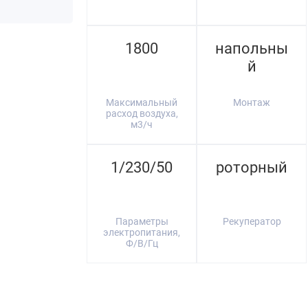
1800
напольны
й
Максимальный
Монтаж
расход воздуха,
м3/ч
1/230/50
роторный
Параметры
Рекуператор
электропитания,
Ф/В/Гц