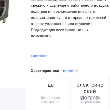
свежего и удаление отработанного воздуха,
подогрев или охлаждение внешнего
воздуха, очистку его от вредных примесей,
а также увлажнение или осушение.
Подходит для всех типов жилых
помещений.
Подробнее
Характеристики
Подробнее
да
электриче
ский
догрев
Встроенная
Встроенный
автоматика
нагреватель