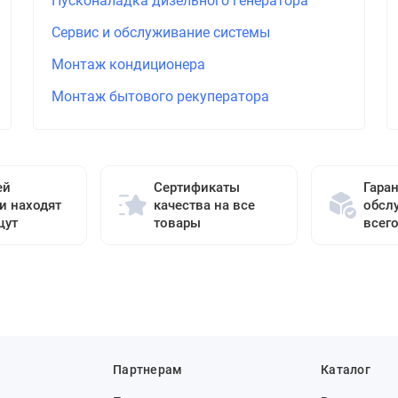
Пусконаладка дизельного генератора
Сервис и обслуживание системы
Монтаж кондиционера
Монтаж бытового рекуператора
ей
Сертификаты
Гара
и находят
качества на все
обсл
щут
товары
всег
Партнерам
Каталог