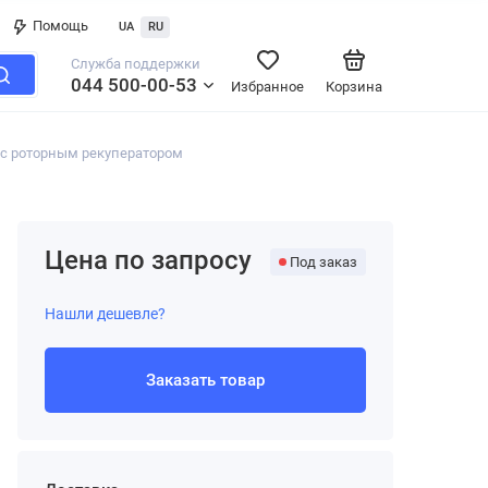
Помощь
UA
RU
Служба поддержки
044 500-00-53
Избранное
Корзина
с роторным рекуператором
Цена по запросу
Под заказ
Нашли дешевле?
Заказать товар