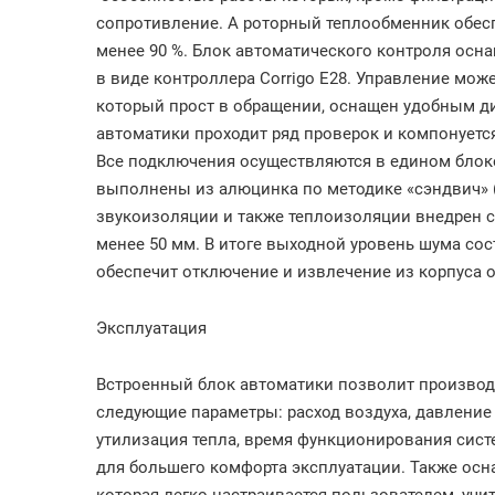
сопротивление. А роторный теплообменник обес
менее 90 %. Блок автоматического контроля осн
в виде контроллера Corrigo E28. Управление мож
который прост в обращении, оснащен удобным д
автоматики проходит ряд проверок и компонует
Все подключения осуществляются в едином блоке
выполнены из алюцинка по методике «сэндвич» (
звукоизоляции и также теплоизоляции внедрен 
менее 50 мм. В итоге выходной уровень шума сос
обеспечит отключение и извлечение из корпуса 
Эксплуатация
Встроенный блок автоматики позволит производ
следующие параметры: расход воздуха, давление 
утилизация тепла, время функционирования сист
для большего комфорта эксплуатации. Также осн