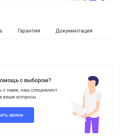
а
Гарантия
Документация
помощь с выбором?
ь с нами, наш специалист
на ваши вопросы
зать звонок