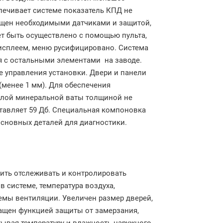
печивает системе показатель КПД не
ащен необходимыми датчиками и защитой,
ет быть осуществлено с помощью пульта,
исплеем, меню русифицировано. Система
ся с остальными элементами
на заводе.
 управления установки. Двери и панели
менее 1 мм). Для обеспечения
слой минеральной ваты толщиной не
тавляет
59 Дб
. Специальная компоновка
основных деталей для диагностики.
ить отслеживать и контролировать
в системе, температура воздуха,
емы вентиляции. Увеличен размер дверей,
ащен функцией защиты от замерзания,