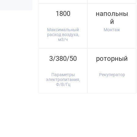
1800
напольны
й
Максимальный
Монтаж
расход воздуха,
м3/ч
3/380/50
роторный
Параметры
Рекуператор
электропитания,
Ф/В/Гц