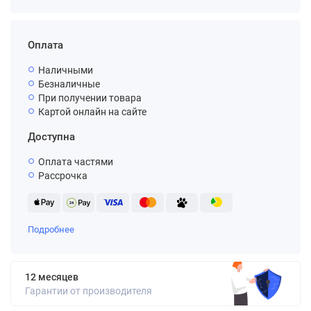
Оплата
Наличными
Безналичные
При получении товара
Картой онлайн на сайте
Доступна
Оплата частями
Рассрочка
Подробнее
12 месяцев
Гарантии от производителя