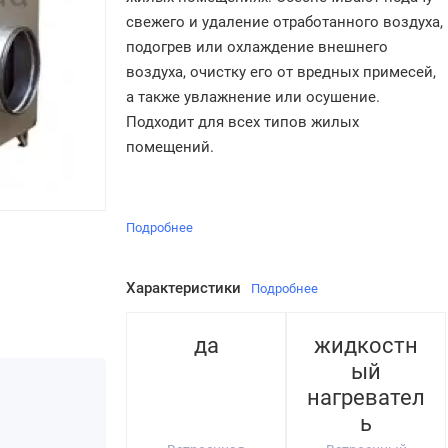
свежего и удаление отработанного воздуха,
подогрев или охлаждение внешнего
воздуха, очистку его от вредных примесей,
а также увлажнение или осушение.
Подходит для всех типов жилых
помещений.
Подробнее
Характеристики
Подробнее
да
жидкостн
ый
нагревател
ь