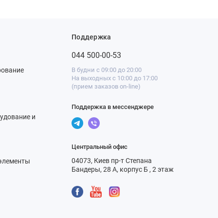
Поддержка
044 500-00-53
рование
В будни с 09:00 до 20:00
На выходных с 10:00 до 17:00
(прием заказов on-line)
Поддержка в мессенджере
удование и
Центральный офис
04073, Киев пр-т Степана
элементы
Бандеры, 28 А, корпус Б , 2 этаж