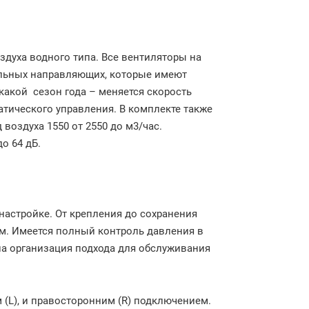
здуха водного типа. Все вентиляторы на
альных направляющих, которые имеют
какой сезон года – меняется скорость
тического управления. В комплекте также
воздуха 1550 от 2550 до м3/час.
о 64 дБ.
настройке. От крепления до сохранения
м. Имеется полный контроль давления в
на организация подхода для обслуживания
(L), и правосторонним (R) подключением.