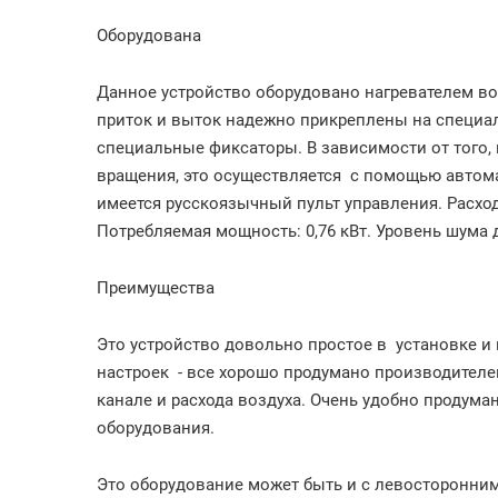
Оборудована
Данное устройство оборудовано нагревателем во
приток и выток надежно прикреплены на специ
специальные фиксаторы. В зависимости от того, 
вращения, это осуществляется с помощью автома
имеется русскоязычный пульт управления. Расход 
Потребляемая мощность: 0,76 кВт. Уровень шума д
Преимущества
Это устройство довольно простое в установке и 
настроек - все хорошо продумано производителе
канале и расхода воздуха. Очень удобно продума
оборудования.
Это оборудование может быть и с левосторонним 