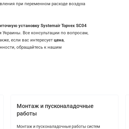
вления при переменном расходе воздуха
иточную установку
Systemair Topvex SC04
м Украины. Все консультации по вопросам,
акже, если вас интересует
цена
,
нности, обращайтесь к нашим
Монтаж и пусконаладочные
работы
Монтаж и пусконаладочные работы систем