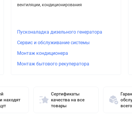
вентиляции, кондиционирования
Пусконаладка дизельного генератора
Сервис и обслуживание системы
Монтаж кондиционера
Монтаж бытового рекуператора
ей
Сертификаты
Гара
и находят
качества на все
обсл
щут
товары
всег