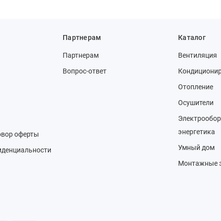
Партнерам
Каталог
Партнерам
Вентиляция
Вопрос-ответ
Кондициони
Отопление
Осушители
Электрообор
энергетика
овор оферты
Умный дом
иденциальности
Монтажные 