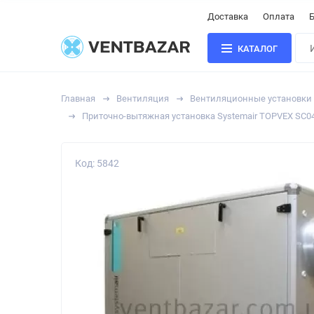
Доставка
Оплата
Б
КАТАЛОГ
Главная
Вентиляция
Вентиляционные установки
Приточно-вытяжная установка Systemair TOPVEX SC0
Код: 5842