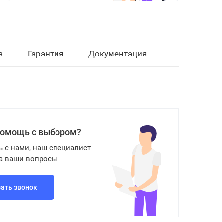
а
Гарантия
Документация
помощь с выбором?
ь с нами, наш специалист
на ваши вопросы
зать звонок