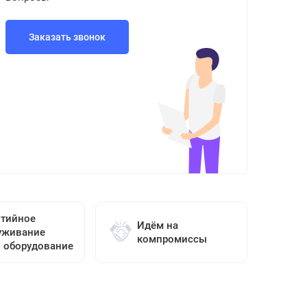
Заказать звонок
нтийное
Идём на
уживание
компромиссы
о оборудование