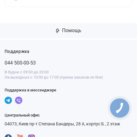
Помощь
Поддержка
044 500-00-53
В будни с 09:00 до 20:00
На выходных с 10:00 до 17:00 (прием заказов on-line)
Поддержка в мессенджере
Центральный офис
04073, Киев пр-т Степана Бандеры, 28 А, корпус Б , 2 этаж