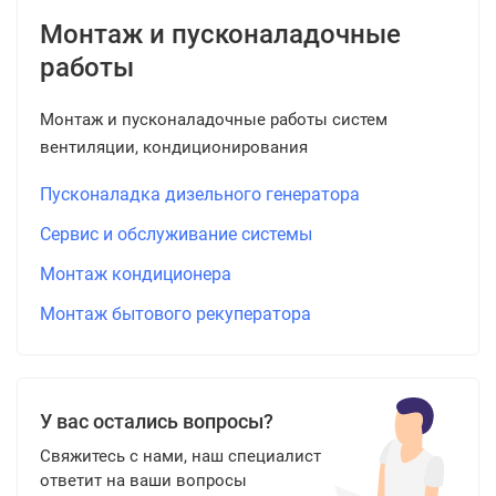
Монтаж и пусконаладочные
работы
Монтаж и пусконаладочные работы систем
вентиляции, кондиционирования
Пусконаладка дизельного генератора
Сервис и обслуживание системы
Монтаж кондиционера
Монтаж бытового рекуператора
У вас остались вопросы?
Свяжитесь с нами, наш специалист
ответит на ваши вопросы