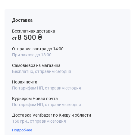
Доставка
Бесплатная доставка
8 500 ₴
от
Отправка завтра до 14:00
При заказе до 18:00
Самовывоз из магазина
Бесплатно, отправим сегодня
Новая почта
По тарифам НП, отправим сегодня
Курьером Новая почта
По тарифам НП, отправим сегодня
Доставка Ventbazar по Киеву и области
150 грн., отправим сегодня
Подробнее