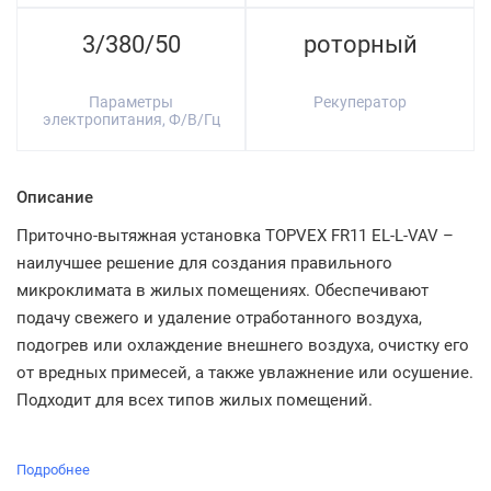
3/380/50
роторный
Параметры
Рекуператор
электропитания, Ф/В/Гц
Описание
Приточно-вытяжная установка TOPVEX FR11 EL-L-VAV –
наилучшее решение для создания правильного
микроклимата в жилых помещениях. Обеспечивают
подачу свежего и удаление отработанного воздуха,
подогрев или охлаждение внешнего воздуха, очистку его
от вредных примесей, а также увлажнение или осушение.
Подходит для всех типов жилых помещений.
Подробнее