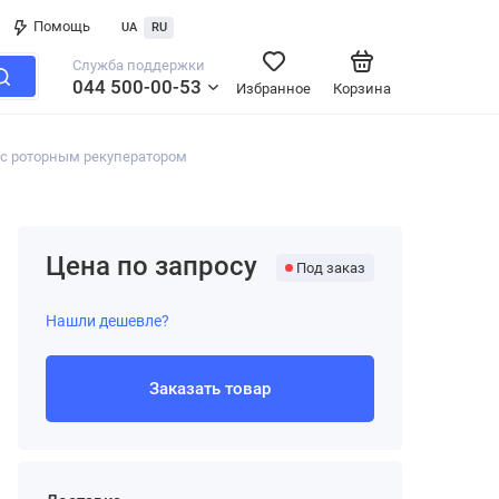
Помощь
UA
RU
Служба поддержки
044 500-00-53
Избранное
Корзина
с роторным рекуператором
Цена по запросу
Под заказ
Нашли дешевле?
Заказать товар