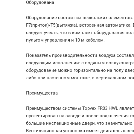
Оборудована
Оборудование состоит из нескольких элементов:
F7(приток)/F5(вытяжка), встроенная автоматика.
следует учесть, что в комплект оборудования по
пультом управления и 10 м кабелем.
Показатель производительности воздуха составля
следующим исполнении: с водяным воздухонагр
оборудование можно горизонтально на полу двер
либо при настенном монтаже, в вертикальном по
Преимущества
Преимуществом системы Topvex FR03 HWL являетс
протестирован на заводе и после подключения го
большие инспекционные двери, что значительно 
Вентиляционная установка имеет двигатель шве