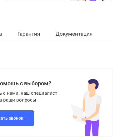
а
Гарантия
Документация
помощь с выбором?
ь с нами, наш специалист
на ваши вопросы
зать звонок