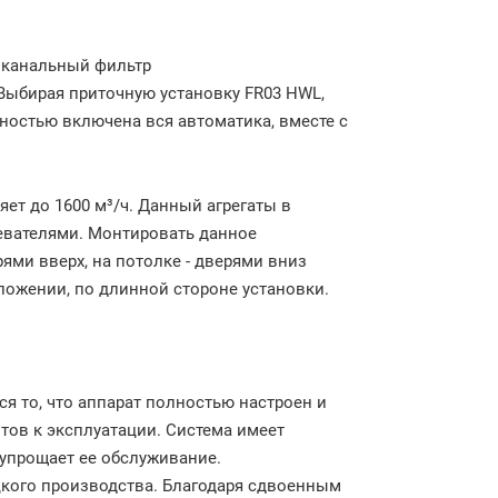
 канальный фильтр
 Выбирая приточную установку FR03 HWL,
лностью включена вся автоматика, вместе с
ет до 1600 м³/ч. Данный агрегаты в
евателями. Монтировать данное
ями вверх, на потолке - дверями вниз
ложении, по длинной стороне установки.
я то, что аппарат полностью настроен и
тов к эксплуатации. Система имеет
упрощает ее обслуживание.
цкого производства. Благодаря сдвоенным