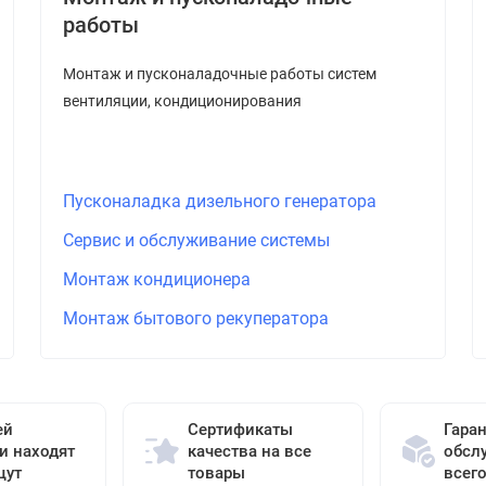
работы
Монтаж и пусконаладочные работы систем
вентиляции, кондиционирования
Пусконаладка дизельного генератора
Сервис и обслуживание системы
Монтаж кондиционера
Монтаж бытового рекуператора
ей
Сертификаты
Гара
и находят
качества на все
обсл
щут
товары
всег