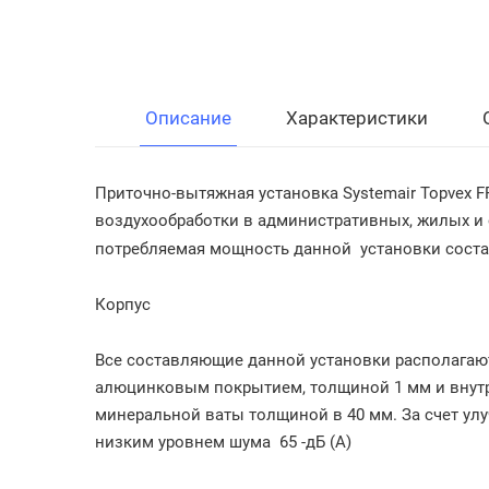
Описание
Характеристики
Приточно-вытяжная установка Systemair Topvex 
воздухообработки в административных, жилых и
потребляемая мощность данной
установки состав
Корпус
Все составляющие данной установки располагаютс
алюцинковым покрытием, толщиной 1 мм и внутр
минеральной ваты толщиной в 40 мм. За счет у
низким уровнем шума
65 -дБ (А)