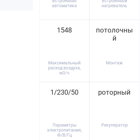
Встроенная
Встроенный
автоматика
нагреватель
1548
потолочны
й
Максимальный
Монтаж
расход воздуха,
м3/ч
1/230/50
роторный
Параметры
Рекуператор
электропитания,
Ф/В/Гц