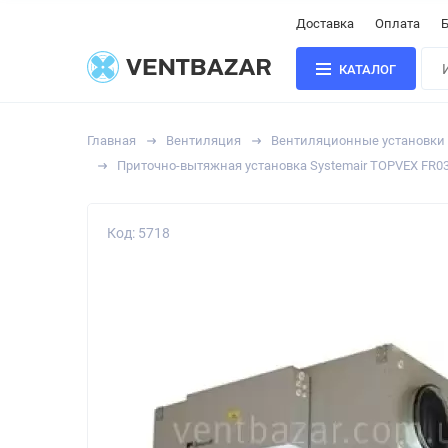
Доставка
Оплата
Б
КАТАЛОГ
Главная
Вентиляция
Вентиляционные установки
Приточно-вытяжная установка Systemair TOPVEX FR0
Код: 5718