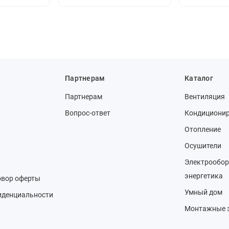
Партнерам
Каталог
Партнерам
Вентиляция
Вопрос-ответ
Кондициони
Отопление
Осушители
Электрообор
энергетика
овор оферты
Умный дом
иденциальности
Монтажные 