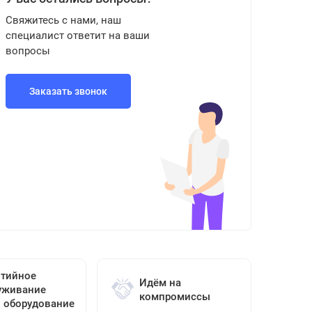
Свяжитесь с нами, наш
специалист ответит на ваши
вопросы
Заказать звонок
нтийное
Идём на
уживание
компромиссы
о оборудование