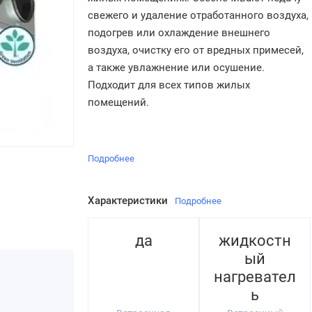
свежего и удаление отработанного воздуха,
подогрев или охлаждение внешнего
воздуха, очистку его от вредных примесей,
а также увлажнение или осушение.
Подходит для всех типов жилых
помещений.
Подробнее
Характеристики
Подробнее
да
жидкостн
ый
нагревател
ь