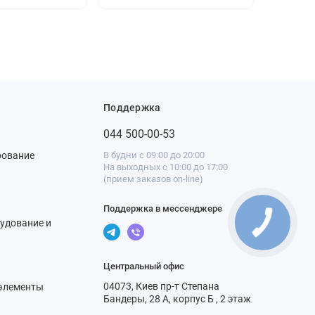
Поддержка
044 500-00-53
рование
В будни с 09:00 до 20:00
На выходных с 10:00 до 17:00
(прием заказов on-line)
Поддержка в мессенджере
удование и
Центральный офис
04073, Киев пр-т Степана
элементы
Бандеры, 28 А, корпус Б , 2 этаж