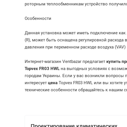
роторным теплообменникам устройство получил
Особенности
Данная установка может иметь подключение как л
(R), может быть оснащена регулировкой расхода 
давления при переменном расходе воздуха (VAV)
Интернет-магазин Ventbazar предлагает
купить
пр
Topvex FR03 HWL
на выгодных условиях с возмож
городам Украины. Если у вас возникли вопросы п
интересует
цена
Topvex FR03 HWL или вы хотите 
технические особенности обращайтесь к нашим спе
Проектирование климатических