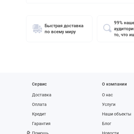
99% наш
Быстрая доставка
аудитори
по всему миру
то, что и
Сервис
О компании
Доставка
О нас
Оплата
Услуги
Кредит
Наши объекты
Гарантия
Блог
Помощь
Новости