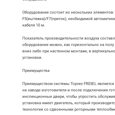
Оборудование состоит из нескольких элементов:
F5(вытяжка)/F7(приток), необходимой автоматики
кабеля 10 м.
Показатель производительности воздуха составл
оборудование можно, как горизонтально на полу 
вниз либо при настенном монтаже, в вертикальн
установки.
Преимущества
Преимуществом системы Topvex FR03EL является т
на заводе изготовителя и после подключения гот
инспекционные двери, чтобы упростить обслужи
установка имеет двигатель, который производит
технологии со сдвоенными роторными теплообме