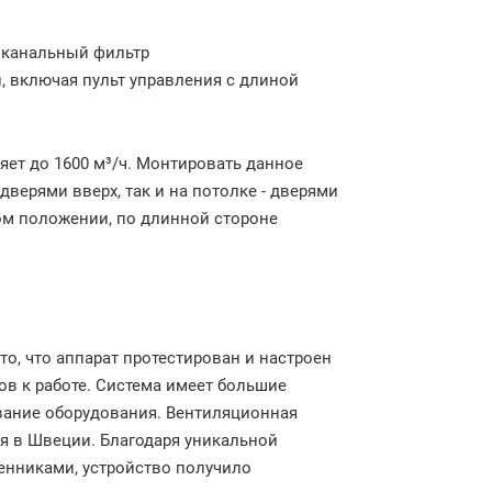
 канальный фильтр
, включая пульт управления с длиной
яет до 1600 м³/ч. Монтировать данное
дверями вверх, так и на потолке - дверями
ом положении, по длинной стороне
о, что аппарат протестирован и настроен
ов к работе. Система имеет большие
вание оборудования. Вентиляционная
ся в Швеции. Благодаря уникальной
нниками, устройство получило