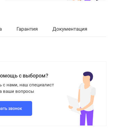
а
Гарантия
Документация
помощь с выбором?
ь с нами, наш специалист
на ваши вопросы
зать звонок