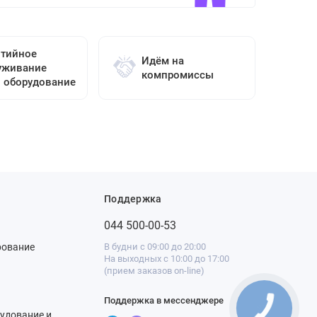
нтийное
Идём на
уживание
компромиссы
о оборудование
Поддержка
044 500-00-53
рование
В будни с 09:00 до 20:00
На выходных с 10:00 до 17:00
(прием заказов on-line)
Поддержка в мессенджере
удование и