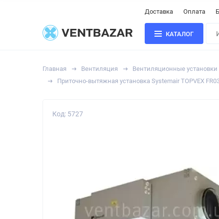
Доставка
Оплата
Б
КАТАЛОГ
Главная
Вентиляция
Вентиляционные установки
Приточно-вытяжная установка Systemair TOPVEX FR03
Код: 5727