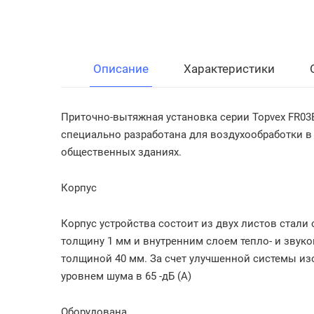
Описание
Характеристики
Приточно-вытяжная установка серии Topvex FR0
специально
разработана для воздухообработки 
общественных зданиях.
Корпус
Корпус устройства состоит из двух листов ста
толщину 1 мм и внутренним слоем тепло- и зву
толщиной 40 мм. За счет улучшенной системы из
уровнем шума в 65 -дБ (А)
Оборудована