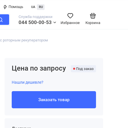
Помощь
UA
RU
Служба поддержки
044 500-00-53
Избранное
Корзина
с роторным рекуператором
Цена по запросу
Под заказ
Нашли дешевле?
Заказать товар