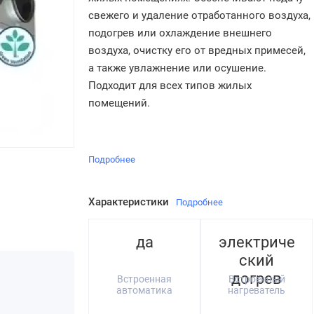
свежего и удаление отработанного воздуха,
подогрев или охлаждение внешнего
воздуха, очистку его от вредных примесей,
а также увлажнение или осушение.
Подходит для всех типов жилых
помещений.
Подробнее
Характеристики
Подробнее
да
электриче
ский
догрев
Встроенная
Встроенный
автоматика
нагреватель