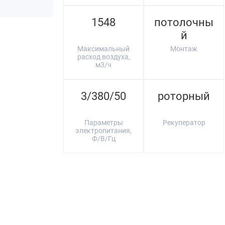
1548
потолочны
й
Максимальный
Монтаж
расход воздуха,
м3/ч
3/380/50
роторный
Параметры
Рекуператор
электропитания,
Ф/В/Гц