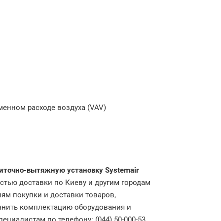
менном расходе воздуха (VAV)
риточно-вытяжную установку
Systemair
стью доставки по Киеву и другим городам
ям покупки и доставки товаров,
очнить комплектацию оборудования и
циалистам по телефону: (044) 50-000-53.