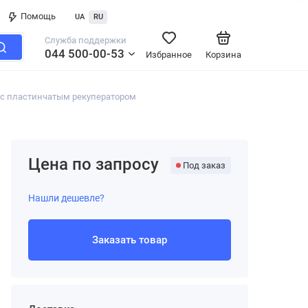
Помощь
UA
RU
Служба поддержки
044 500-00-53
Избранное
Корзина
 с пластинчатым рекуператором
Цена по запросу
Под заказ
Нашли дешевле?
Заказать товар