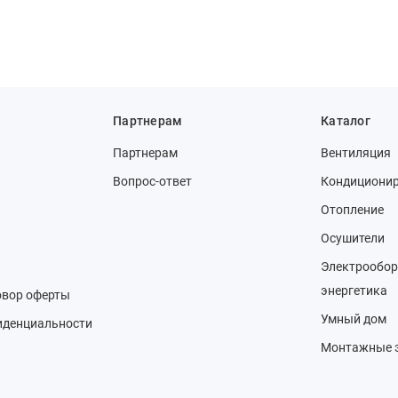
Партнерам
Каталог
Партнерам
Вентиляция
Вопрос-ответ
Кондициони
Отопление
Осушители
Электрообор
энергетика
овор оферты
Умный дом
иденциальности
Монтажные 