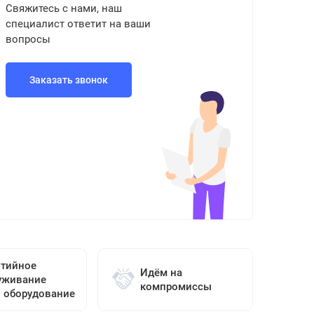
Свяжитесь с нами, наш
специалист ответит на ваши
вопросы
Заказать звонок
нтийное
Идём на
уживание
компромиссы
о оборудование