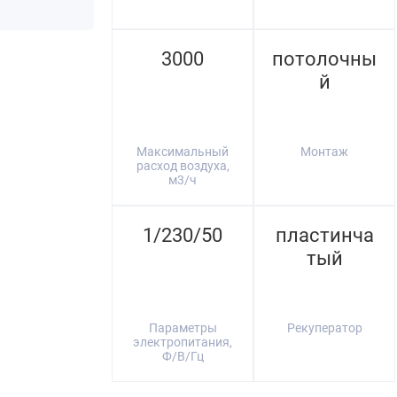
3000
потолочны
й
Максимальный
Монтаж
расход воздуха,
м3/ч
1/230/50
пластинча
тый
Параметры
Рекуператор
электропитания,
Ф/В/Гц