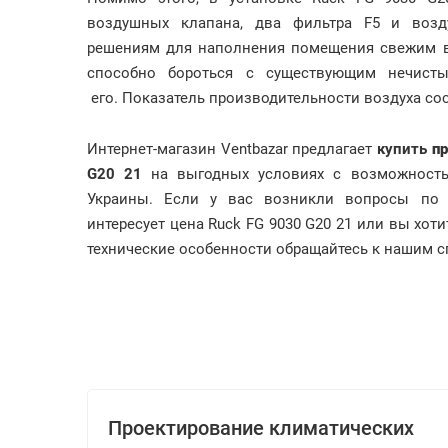
воздушных клапана, два фильтра F5 и возд
решениям для наполнения помещения свежим во
способно бороться с существующим нечист
его. Показатель производительности воздуха сос
Интернет-магазин Ventbazar предлагает
купить
п
G20 21
на выгодных условиях с возможность
Украины. Если у вас возникли вопросы по 
интересует цена Ruck FG 9030 G20 21 или вы хот
технические особенности обращайтесь к нашим спе
Проектирование климатических