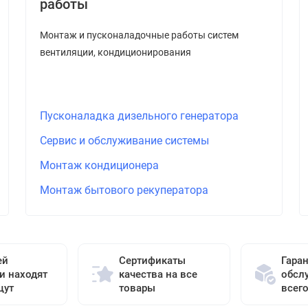
работы
Монтаж и пусконаладочные работы систем
вентиляции, кондиционирования
Пусконаладка дизельного генератора
Сервис и обслуживание системы
Монтаж кондиционера
Монтаж бытового рекуператора
ей
Сертификаты
Гара
и находят
качества на все
обсл
щут
товары
всег