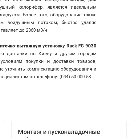
ушный калорифер. является идеальным
здухом. Более того, оборудование также
ым воздушным потоком, быстро удаляя
тавляет до 2360 м3/ч
риточно-вытяжную
установку
Ruck FG 9030
ю доставки по Киеву и другим городам
условиям покупки и доставки товаров,
ите уточнить комплектацию оборудования и
циалистам по телефону: (044) 50-000-53.
Монтаж и пусконаладочные