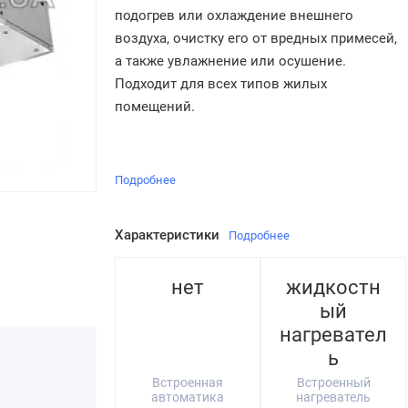
подогрев или охлаждение внешнего
воздуха, очистку его от вредных примесей,
а также увлажнение или осушение.
Подходит для всех типов жилых
помещений.
Подробнее
Характеристики
Подробнее
нет
жидкостн
ый
нагревател
ь
Встроенная
Встроенный
автоматика
нагреватель