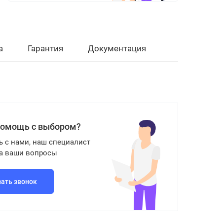
а
Гарантия
Документация
помощь с выбором?
ь с нами, наш специалист
на ваши вопросы
зать звонок