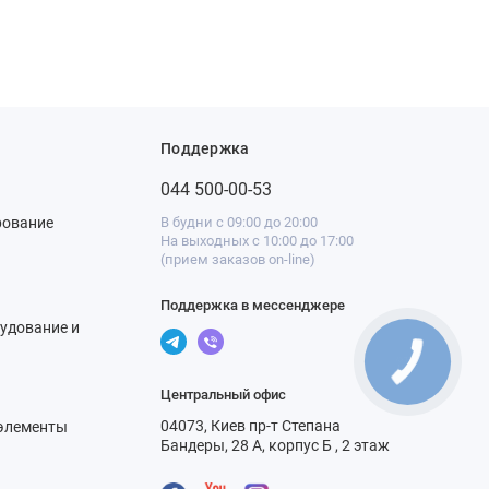
Поддержка
044 500-00-53
рование
В будни с 09:00 до 20:00
На выходных с 10:00 до 17:00
(прием заказов on-line)
Поддержка в мессенджере
удование и
Центральный офис
04073, Киев пр-т Степана
элементы
Бандеры, 28 А, корпус Б , 2 этаж