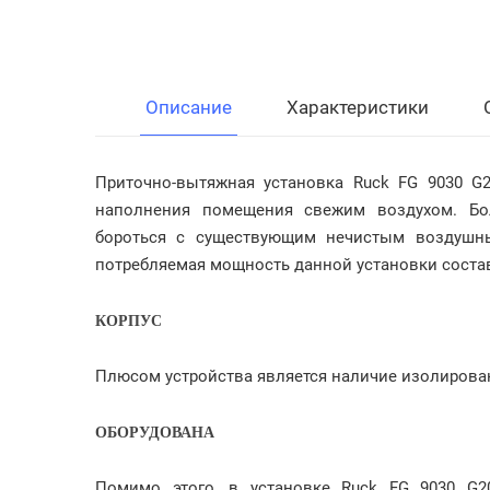
Описание
Характеристики
Приточно-вытяжная установка Ruck FG 9030 G2
наполнения помещения свежим воздухом. Бол
бороться с существующим нечистым воздушн
потребляемая мощность данной установки состав
КОРПУС
Плюсом устройства является наличие изолирова
ОБОРУДОВАНА
Помимо этого, в установке Ruck FG 9030 G20