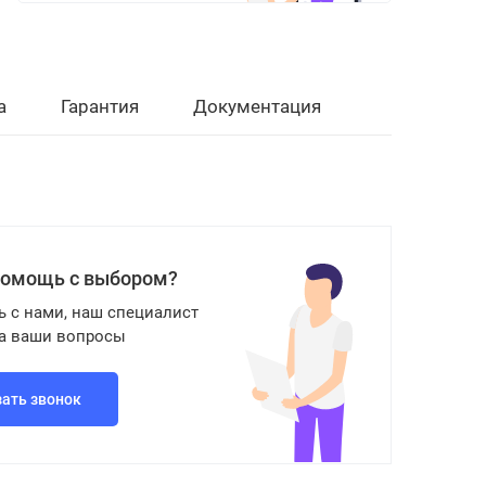
а
Гарантия
Документация
помощь с выбором?
ь с нами, наш специалист
на ваши вопросы
зать звонок