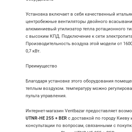
Установка включает в себя качественный италь
центробежные вентиляторы двойного всасывания
алюминиевый утилизатор тепла ротационного тип
с высоким КПД. Подключение к сети электропита
Производительность воздуха этой модели от 1600
0,7 кВт.
Преимущество
Благодаря установке этого оборудования помеще
теплым воздухом. температуру можно регулиров
пульта управления.
Интернет-магазин Ventbazar предоставляет возм
UTNR-HE 255 + BER
с доставкой по городу Киеву 
консультации по вопросам, связанными с покупко