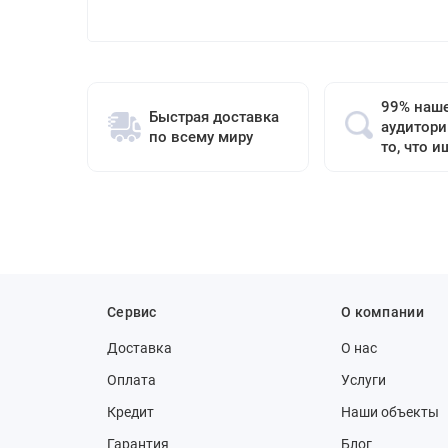
99% наш
Быстрая доставка
аудитори
по всему миру
то, что и
Сервис
О компании
Доставка
О нас
Оплата
Услуги
Кредит
Наши объекты
Гарантия
Блог