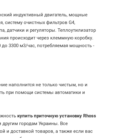
янский индуктивный двигатель, мощные
, систему очистных фильтров G4,
а, датчики и регуляторы. Теплоутилизатор
ния происходит через клеммную коробку.
 до 3300 м3/час, потребляемая мощность -
ние наполнится не только чистым, но и
ать при помощи системы автоматики и
ожность
купить
приточную установку
Rhoss
и другим городам Украины. Все
й и доставкой товаров, а также если вас