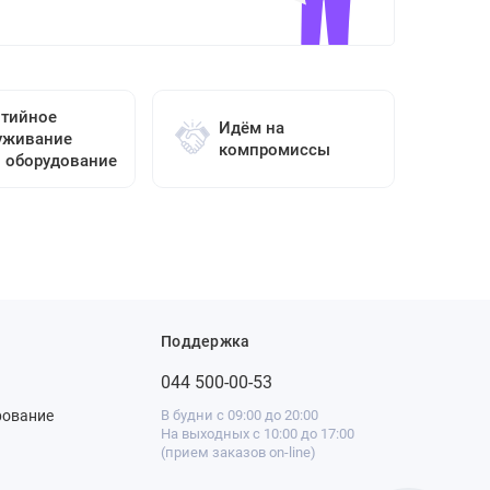
нтийное
Идём на
уживание
компромиссы
о оборудование
Поддержка
044 500-00-53
рование
В будни с 09:00 до 20:00
На выходных с 10:00 до 17:00
(прием заказов on-line)