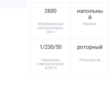
2600
напольны
й
Максимальный
Монтаж
расход воздуха,
м3/ч
1/230/50
роторный
Параметры
Рекуператор
электропитания,
Ф/В/Гц