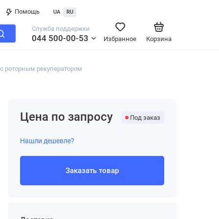
Помощь
UA
RU
Служба поддержки
044 500-00-53
Избранное
Корзина
с роторным рекуператором
Цена по запросу
Под заказ
Нашли дешевле?
Заказать товар