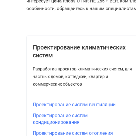
интересует
цена
Rhoss UTNR-HE 255 + BER, компл
особенности, обращайтесь к нашим специалистам п
Проектирование климатических
систем
Разработка проектов климатических систем, для
частных домов, коттеджей, квартир и
коммерческих объектов
Проектирование систем вентиляции
Проектирование систем
кондиционирования
Проектирование систем отопления