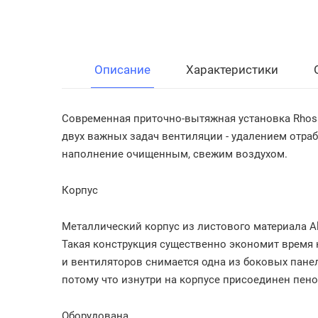
Описание
Характеристики
Современная приточно-вытяжная установка Rhos
двух важных задач вентиляции - удалением отра
наполнение очищенным, свежим воздухом.
Корпус
Металлический корпус из листового материала Al
Такая конструкция существенно экономит время 
и вентиляторов снимается одна из боковых панел
потому что изнутри на корпусе присоединен пен
Оборудована