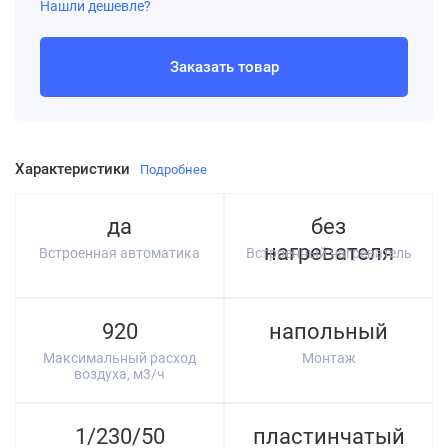
Нашли дешевле?
Заказать товар
Характеристики
Подробнее
да
без
нагревателя
Встроенная автоматика
Встроенный нагреватель
920
напольный
Максимальный расход
Монтаж
воздуха, м3/ч
1/230/50
пластинчатый