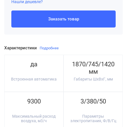
Нашли дешевле?
Заказать товар
Характеристики
Подробнее
да
1870/745/1420
мм
Встроенная автоматика
Габариты ШхВхГ, мм
9300
3/380/50
Максимальный расход
Параметры
воздуха, м3/ч
электропитания, Ф/В/Гц