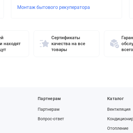
Монтаж бытового рекуператора
ей
Сертификаты
Гара
и находят
качества на все
обсл
щут
товары
всег
Партнерам
Каталог
Партнерам
Вентиляция
Вопрос-ответ
Кондициони
Отопление