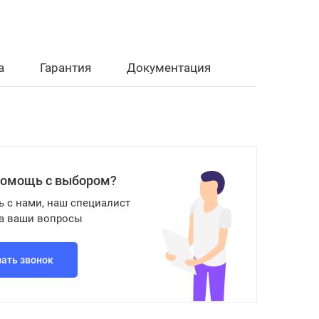
а
Гарантия
Документация
помощь с выбором?
ь с нами, наш специалист
на ваши вопросы
зать звонок