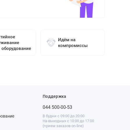
нтийное
Идём на
уживание
компромиссы
о оборудование
Поддержка
044 500-00-53
рование
В будни с 09:00 до 20:00
На выходных с 10:00 до 17:00
(прием заказов on-line)