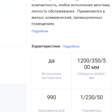
компактность, любое исполнение монтажа,
легкость обслуживания. Применяются в
жилых, коммерческий, промышленных
помещениях.
Подробнее
Характеристики
Подробнее
да
1200/350/5
00 мм
Встроенная
Габариты ШхВхГ,
автоматика
мм
990
1/230/50
Максимальный
Параметры