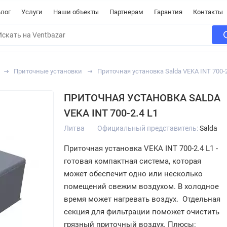
лог
Услуги
Наши объекты
Партнерам
Гарантия
Контакты
Приточные установки
Приточная установка Salda VEKA INT 700-2
ПРИТОЧНАЯ УСТАНОВКА SALDA
VEKA INT 700-2.4 L1
Литва
Официальный представитель:
Salda
Приточная установка VEKA INT 700-2.4 L1 -
готовая компактная система, которая
может обеспечит одно или несколько
помещений свежим воздухом. В холодное
время может нагревать воздух. Отдельная
секция для фильтрации поможет очистить
грязный приточный воздух. Плюсы: