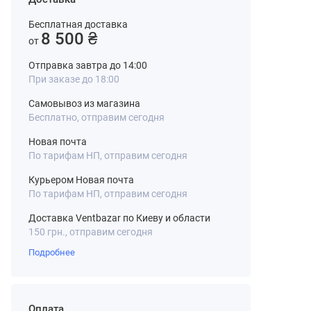
Бесплатная доставка
8 500 ₴
от
Отправка завтра до 14:00
При заказе до 18:00
Самовывоз из магазина
Бесплатно, отправим сегодня
Новая почта
По тарифам НП, отправим сегодня
Курьером Новая почта
По тарифам НП, отправим сегодня
Доставка Ventbazar по Киеву и области
150 грн., отправим сегодня
Подробнее
Оплата