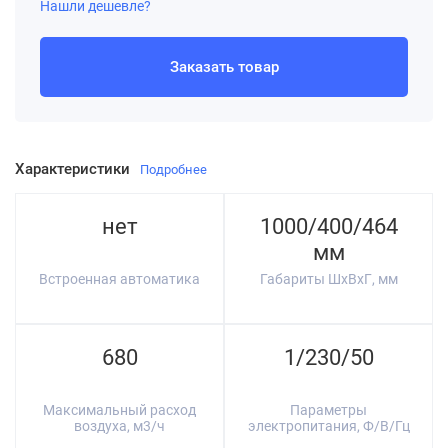
Нашли дешевле?
Заказать товар
Характеристики
Подробнее
нет
1000/400/464
мм
Встроенная автоматика
Габариты ШхВхГ, мм
680
1/230/50
Максимальный расход
Параметры
воздуха, м3/ч
электропитания, Ф/В/Гц