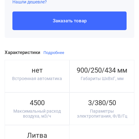
Нашли дешевле?
Заказать товар
Характеристики
Подробнее
нет
900/250/434 мм
Встроенная автоматика
Габариты ШхВхГ, мм
4500
3/380/50
Максимальный расход
Параметры
воздуха, м3/ч
электропитания, Ф/В/Гц
Литва