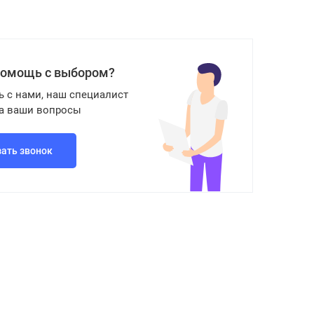
помощь с выбором?
ь с нами, наш специалист
на ваши вопросы
зать звонок