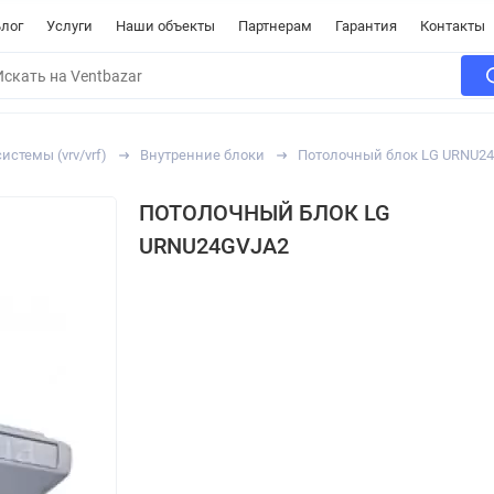
лог
Услуги
Наши объекты
Партнерам
Гарантия
Контакты
стемы (vrv/vrf)
Внутренние блоки
Потолочный блок LG URNU2
ПОТОЛОЧНЫЙ БЛОК LG
URNU24GVJA2