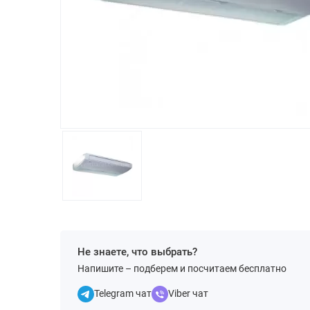
Не знаете, что выбрать?
Напишите – подберем и посчитаем бесплатно
Telegram чат
Viber чат