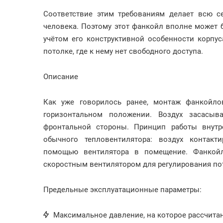
Соответствие этим требованиям делает всю с
человека. Поэтому этот фанкойл вполне может 
учётом его конструктивной особенности корпу
потолке, где к нему нет свободного доступа.
Описание
Как уже говорилось ранее, монтаж фанкойл
горизонтальном положении. Воздух засасыва
фронтальной стороны. Принцип работы внутр
обычного тепловентилятора: воздух контакт
помощью вентилятора в помещение. Фанкойл
скоростным вентилятором для регулирования пот
Предельные эксплуатационные параметры:
Максимальное давление, на которое рассчитан