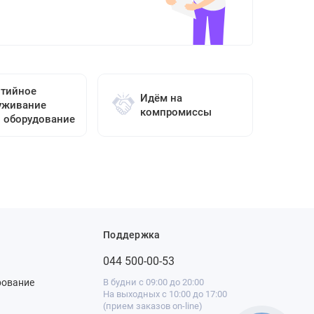
нтийное
Идём на
уживание
компромиссы
о оборудование
Поддержка
044 500-00-53
рование
В будни с 09:00 до 20:00
На выходных с 10:00 до 17:00
(прием заказов on-line)