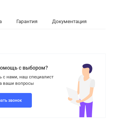
а
Гарантия
Документация
помощь с выбором?
ь с нами, наш специалист
на ваши вопросы
зать звонок