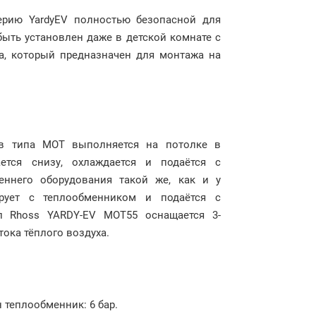
ерию YardyEV полностью безопасной для
быть установлен даже в детской комнате с
са, который предназначен для монтажа на
ов типа МОТ выполняется на потолке в
ется снизу, охлаждается и подаётся с
еннего оборудования такой же, как и у
ирует с теплообменником и подаётся с
 Rhoss YARDY-EV MOT55 оснащаeтся 3-
ока тёплого воздуха.
 теплообменник: 6 бар.