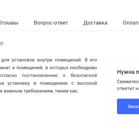
Отзывы
Вопрос-ответ
Доставка
Оплат
OT
для установки внутри помещений. В его
омнат и помещений, в которых необходимо
Нужна 
Согласно постановлению о безопасной
Свяжитес
 на установку в помещениях с высокой
ответит 
ее важным требованиям, таким как:
Зака