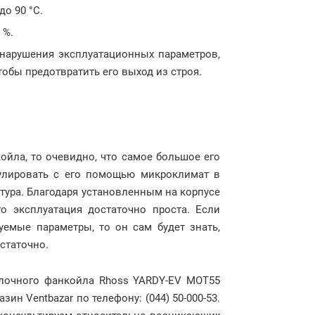
до 90 °C.
 %.
нарушения эксплуатационных параметров,
обы предотвратить его выход из строя.
ойла, то очевидно, что самое большое его
улировать с его помощью микроклимат в
тура. Благодаря установленным на корпусе
о эксплуатация достаточно проста. Если
уемые параметры, то он сам будет знать,
остаточно.
олочного фанкойла Rhoss YARDY-EV MOT55
ин Ventbazar по телефону: (044) 50-000-53.