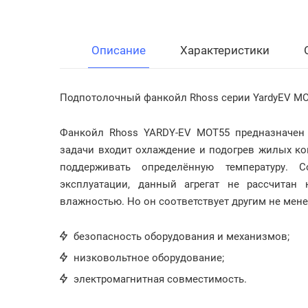
Описание
Характеристики
Подпотолочный фанкойл Rhoss серии YardyEV M
Фанкойл Rhoss YARDY-EV MOT55 предназначен 
задачи входит охлаждение и подогрев жилых к
поддерживать определённую температуру. 
эксплуатации, данный агрегат не рассчитан
влажностью. Но он соответствует другим не мен
безопасность оборудования и механизмов;
низковольтное оборудование;
электромагнитная совместимость.